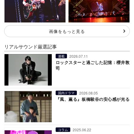
画像をもっと見る
リアルサウンド厳選記事
2026.07.11
連載
ロックスターと過ごした記憶：櫻井敦
司
2026.08.05
国内ドラマ
『風、薫る』板橋駿谷の安心感が光る
2025.06.22
コラム