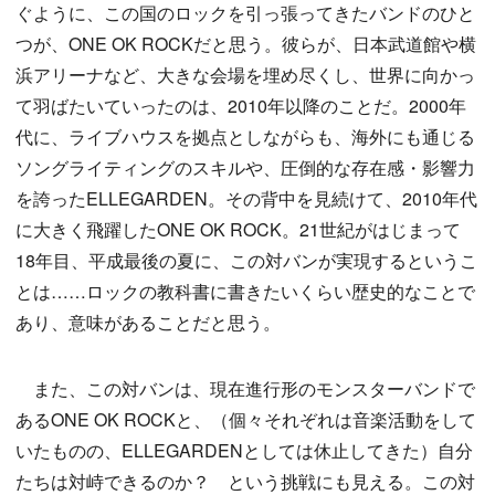
ぐように、この国のロックを引っ張ってきたバンドのひと
つが、ONE OK ROCKだと思う。彼らが、日本武道館や横
浜アリーナなど、大きな会場を埋め尽くし、世界に向かっ
て羽ばたいていったのは、2010年以降のことだ。2000年
代に、ライブハウスを拠点としながらも、海外にも通じる
ソングライティングのスキルや、圧倒的な存在感・影響力
を誇ったELLEGARDEN。その背中を見続けて、2010年代
に大きく飛躍したONE OK ROCK。21世紀がはじまって
18年目、平成最後の夏に、この対バンが実現するというこ
とは……ロックの教科書に書きたいくらい歴史的なことで
あり、意味があることだと思う。
また、この対バンは、現在進行形のモンスターバンドで
あるONE OK ROCKと、（個々それぞれは音楽活動をして
いたものの、ELLEGARDENとしては休止してきた）自分
たちは対峙できるのか？ という挑戦にも見える。この対