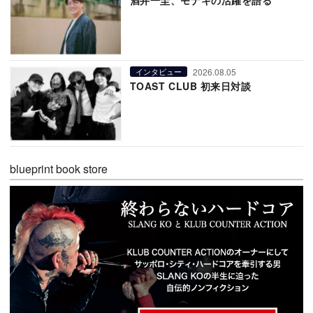
酒井一圭、モナキの活躍を語る
2026.08.05
インタビュー
TOAST CLUB 初来日対談
blueprint book store