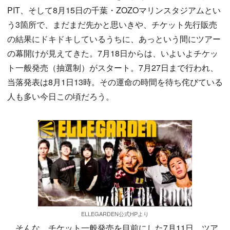
PIT、そして8月15日の千葉・ZOZOマリンスタジアムとい
う3箇所で、まだまだ先かと思いきや、チケット先行販売
の結果にドキドキしているうちに、あっという間にツアー
の幕開けが見えてきた。7月18日からは、いよいよチケッ
ト一般発売（抽選制）がスタート。7月27日まで行われ、
当落発表は8月1日13時。その運命の時間を待ち侘びている
人も多い今日この頃だろう。
ELLEGARDEN公式HPより
そんな、チケット一般発売を目前にした7月11日。ツア