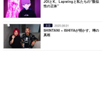
JOIとK、Lapwingと私たちの“類似
性の正体”
2025.08.01
文芸
SHINTANI × ISHIYAが明かす、噂の
真相