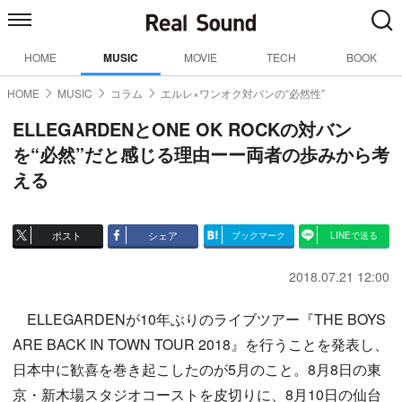
HOME
MUSIC
MOVIE
TECH
BOOK
HOME
MUSIC
コラム
エルレ×ワンオク対バンの“必然性”
ELLEGARDENとONE OK ROCKの対バン
を“必然”だと感じる理由ーー両者の歩みから考
える
ポスト
シェア
ブックマーク
LINEで送る
2018.07.21 12:00
ELLEGARDENが10年ぶりのライブツアー『THE BOYS
ARE BACK IN TOWN TOUR 2018』を行うことを発表し、
日本中に歓喜を巻き起こしたのが5月のこと。8月8日の東
京・新木場スタジオコーストを皮切りに、8月10日の仙台