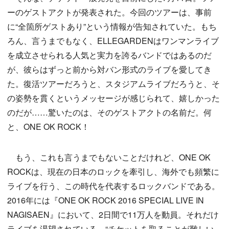
ーのゲストアクトが発表された。今回のツアーは、事前
に“全箇所ゲストあり”という情報が告知されていた。もち
ろん、言うまでもなく、ELLEGARDENはワンマンライブ
を成立させられる人気と実力を誇るバンドではあるのだ
が、彼らはずっと前から対バン形式のライブを愛してき
た。復活ツアーだろうと、スタジアムライブだろうと、そ
の姿勢を貫くというメッセージが感じられて、嬉しかった
のだが……驚いたのは、そのゲストアクトの名前だ。何
と、ONE OK ROCK！
もう、これも言うまでもないことだけれど、ONE OK
ROCKは、現在の日本のロックを牽引し、海外でも頻繁に
ライブを行う、この時代を代表するロックバンドである。
2016年には『ONE OK ROCK 2016 SPECIAL LIVE IN
NAGISAEN』において、2日間で11万人を動員。それだけ
ライブを渇望されている、“チケットを取ることが難しい