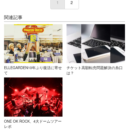
1
(current)
2
関連記事
ELLEGARDEN10年ぶり復活に寄せ
チケット高額転売問題解決の糸口
て
は？
ONE OK ROCK、4大ドームツアー
レポ