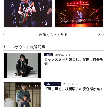
画像をもっと見る
リアルサウンド厳選記事
2026.07.11
連載
ロックスターと過ごした記憶：櫻井敦
司
2026.08.05
国内ドラマ
『風、薫る』板橋駿谷の安心感が光る