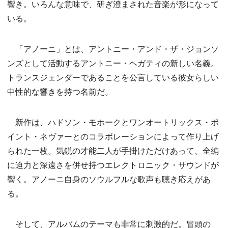
響き。いろんな意味で、研ぎ澄まされた音楽が形になって
いる。
「アノーニ」とは、アントニー・アンド・ザ・ジョンソ
ンズとして活動するアントニー・ヘガティの新しい名義。
トランスジェンダーであることを公言している彼女らしい
中性的な響きを持つ名前だ。
新作は、ハドソン・モホークとワンオートリックス・ポ
イント・ネヴァーとのコラボレーションによって作り上げ
られた一枚。気鋭の才能二人が手掛けただけあって、全編
に迫力と深遠さを併せ持つエレクトロニック・サウンドが
響く。アノーニ自身のソウルフルな歌声も聴き応えがあ
る。
そして、アルバムのテーマも非常に刺激的だ。冒頭の