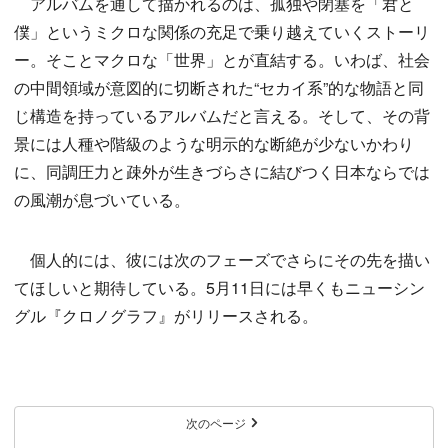
アルバムを通して描かれるのは、孤独や閉塞を「君と
僕」というミクロな関係の充足で乗り越えていくストーリ
ー。そことマクロな「世界」とが直結する。いわば、社会
の中間領域が意図的に切断された“セカイ系”的な物語と同
じ構造を持っているアルバムだと言える。そして、その背
景には人種や階級のような明示的な断絶が少ないかわり
に、同調圧力と疎外が生きづらさに結びつく日本ならでは
の風潮が息づいている。
個人的には、彼には次のフェーズでさらにその先を描い
てほしいと期待している。5月11日には早くもニューシン
グル『クロノグラフ』がリリースされる。
次のページ