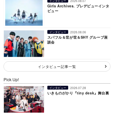
2026.08.07
インタビュー
Girls Archives. プレデビューインタ
ビュー
2026.08.06
インタビュー
スパフル＆世が世＆SHY グループ座
談会
インタビュー記事一覧
Pick Up!
2026.07.28
インタビュー
いきものがかり『tiny desk』舞台裏