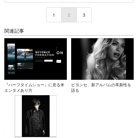
1
2
(current)
3
関連記事
『ハーフタイムショー』に見る米
ビヨンセ、新アルバムの革新性を
エンタメあり方
語る