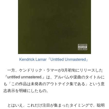
Kendrick Lamar『Untitled Unmastered』
一方、ケンドリック・ラマーが3月初旬にリリースした
『untitled unmastered.』は、アルバムや楽曲のタイトルに
も「この作品は未発表のアウトテイク集である」という意
志表示を明確にしたもの。
とはいえ、これだけ注目が集まったタイミングで、聡明