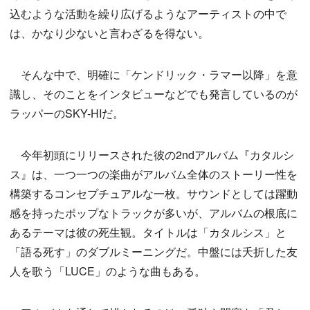
込むような活動を繰り広げるようなアーティストの中で
は、かなり少ないと言わざるを得ない。
そんな中で、明確に「ケンドリック・ラマー以降」を意
識し、そのことをインタビューなどでも発言しているのが
ラッパーのSKY-HIだ。
今年初頭にリリースされた彼の2ndアルバム『カタルシ
ス』は、一つ一つの楽曲がアルバム全体のストーリー性を
構築するコンセプチュアルな一枚。サウンドとしては躍動
感を持ったポップなトラックが多いが、アルバムの根底に
あるテーマは彼の死生観。タイトルは「カタルシス」と
「語る死す」のダブルミーニングだ。中盤には夭折した友
人を歌う「LUCE」のような曲もある。