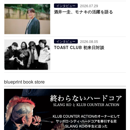
2026.07.29
インタビュー
酒井一圭、モナキの活躍を語る
2026.08.05
インタビュー
TOAST CLUB 初来日対談
blueprint book store