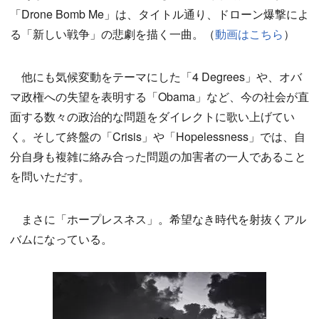
「Drone Bomb Me」は、タイトル通り、ドローン爆撃によ
る「新しい戦争」の悲劇を描く一曲。（
動画はこちら
）
他にも気候変動をテーマにした「4 Degrees」や、オバ
マ政権への失望を表明する「Obama」など、今の社会が直
面する数々の政治的な問題をダイレクトに歌い上げてい
く。そして終盤の「Crisis」や「Hopelessness」では、自
分自身も複雑に絡み合った問題の加害者の一人であること
を問いただす。
まさに「ホープレスネス」。希望なき時代を射抜くアル
バムになっている。