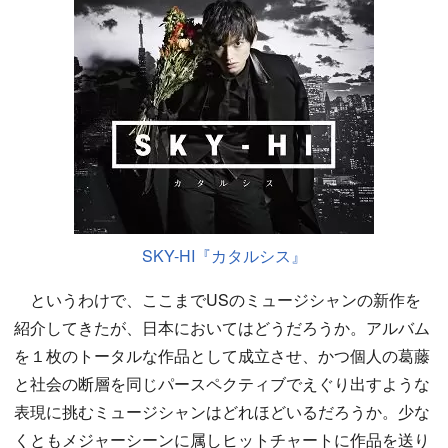
SKY-HI『カタルシス』
というわけで、ここまでUSのミュージシャンの新作を
紹介してきたが、日本においてはどうだろうか。アルバム
を１枚のトータルな作品として成立させ、かつ個人の葛藤
と社会の断層を同じパースペクティブでえぐり出すような
表現に挑むミュージシャンはどれほどいるだろうか。少な
くともメジャーシーンに属しヒットチャートに作品を送り