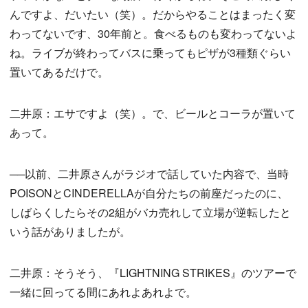
んですよ、だいたい（笑）。だからやることはまったく変
わってないです、30年前と。食べるものも変わってないよ
ね。ライブが終わってバスに乗ってもピザが3種類ぐらい
置いてあるだけで。
二井原：エサですよ（笑）。で、ビールとコーラが置いて
あって。
──以前、二井原さんがラジオで話していた内容で、当時
POISONとCINDERELLAが自分たちの前座だったのに、
しばらくしたらその2組がバカ売れして立場が逆転したと
いう話がありましたが。
二井原：そうそう、『LIGHTNING STRIKES』のツアーで
一緒に回ってる間にあれよあれよで。