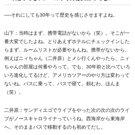
──それにしても30年って歴史を感じさせますよね。
山下：当時はまず、携帯電話がないから（笑）。そこが一
番大変でしたよね。とりあえずホテルにチェックインした
らまず、ルームリストが必要やもんね。携帯がないから、
例えばニィちゃん（二井原）とメシ行くんやったら、ニィ
ちゃんの部屋は何番やろって。でも、30年前と比べていろ
いろ進化してるけど、アメリカツアーのやり方は変わって
ないね。バスに乗って、バスで寝て。頼むわ、ほんま
（笑）。
二井原：サンディエゴでライブをやった次の次の次のライ
ブがノースキャロライナっていうね。西海岸から東海岸
へ、そのままバスで移動するのも初めてだし。