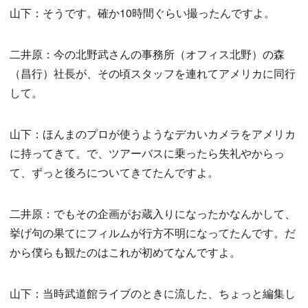
山下：そうです。確か10時間ぐらい撮ったんですよ。
二井原：今の北野武さんの事務所（オフィス北野）の森
（昌行）社長が、その頃スタッフを連れてアメリカに同行
して。
山下：ほんまのプロが使うようなデカいカメラをアメリカ
に持ってきて。で、ツアーバスに乗ったら失礼やからっ
て、ずっと後ろについてきてたんですよ。
二井原：でもその企画がお蔵入りになったかなんかして、
挙げ句の果てにフィルムが行方不明になってたんです。だ
から僕らも観たのはこれが初めてなんですよ。
山下：当時武道館ライブのときに流した、ちょっと編集し