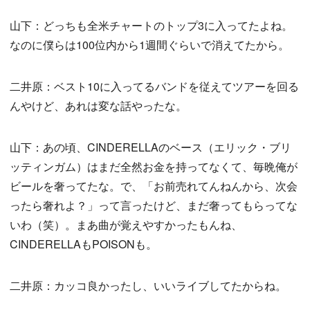
山下：どっちも全米チャートのトップ3に入ってたよね。
なのに僕らは100位内から1週間ぐらいで消えてたから。
二井原：ベスト10に入ってるバンドを従えてツアーを回る
んやけど、あれは変な話やったな。
山下：あの頃、CINDERELLAのベース（エリック・ブリ
ッティンガム）はまだ全然お金を持ってなくて、毎晩俺が
ビールを奢ってたな。で、「お前売れてんねんから、次会
ったら奢れよ？」って言ったけど、まだ奢ってもらってな
いわ（笑）。まあ曲が覚えやすかったもんね、
CINDERELLAもPOISONも。
二井原：カッコ良かったし、いいライブしてたからね。