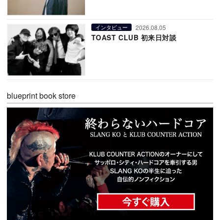
2026.08.05
インタビュー
TOAST CLUB 初来日対談
blueprint book store