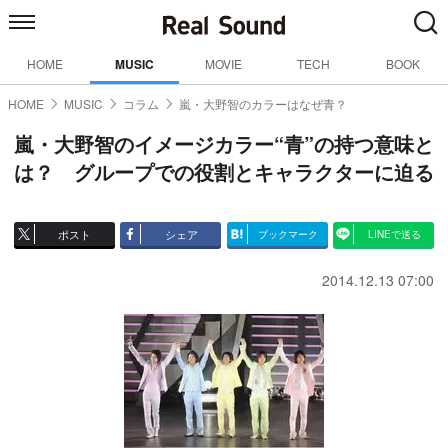
HOME
MUSIC
MOVIE
TECH
BOOK
HOME
MUSIC
コラム
嵐・大野智のカラーはなぜ青？
嵐・大野智のイメージカラー“青”の持つ意味と
は？ グループでの役割とキャラクターに迫る
ポスト
シェア
ブックマーク
LINEで送る
2014.12.13 07:00