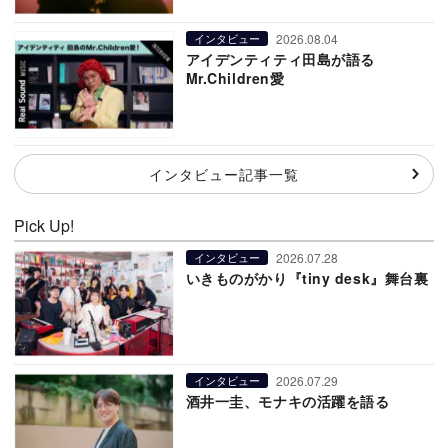
2026.08.04
インタビュー
アイデンティティ田島が語る
Mr.Children愛
インタビュー記事一覧
Pick Up!
2026.07.28
インタビュー
いきものがかり『tiny desk』舞台裏
2026.07.29
インタビュー
酒井一圭、モナキの活躍を語る