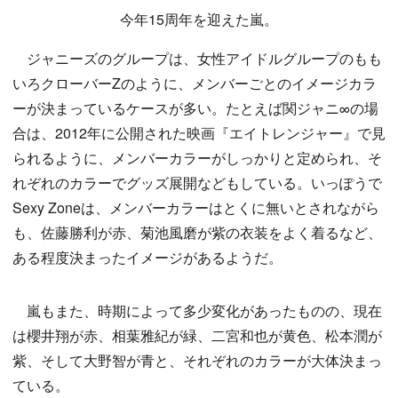
今年15周年を迎えた嵐。
ジャニーズのグループは、女性アイドルグループのもも
いろクローバーZのように、メンバーごとのイメージカラ
ーが決まっているケースが多い。たとえば関ジャニ∞の場
合は、2012年に公開された映画『エイトレンジャー』で見
られるように、メンバーカラーがしっかりと定められ、そ
れぞれのカラーでグッズ展開などもしている。いっぽうで
Sexy Zoneは、メンバーカラーはとくに無いとされながら
も、佐藤勝利が赤、菊池風磨が紫の衣装をよく着るなど、
ある程度決まったイメージがあるようだ。
嵐もまた、時期によって多少変化があったものの、現在
は櫻井翔が赤、相葉雅紀が緑、二宮和也が黄色、松本潤が
紫、そして大野智が青と、それぞれのカラーが大体決まっ
ている。