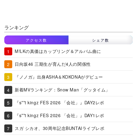
ランキング
アクセス数
シェア数
M!LKの真価はカップリング＆アルバム曲に
日向坂46 三期生が育んだ4人の関係性
『ノノガ』出身ASHA＆KOKONAがデビュー
新着MVランキング：Snow Man「グッタイム」
『s**t kingz FES 2026 「会社」』DAY2レポ
『s**t kingz FES 2026 「会社」』DAY1レポ
スガ シカオ、30周年記念BUNTAIライブレポ