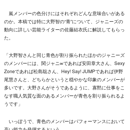
嵐メンバーの色分けにはそれぞれどんな意味合いがある
のか。本稿では特に大野智の“青”について、ジャニーズの
動向に詳しい芸能ライターの佐藤結衣氏に解説してもらっ
た。
「大野智さんと同じ青色が割り振られたほかのジャニーズ
のメンバーには、関ジャニ∞であれば安田章大さん、Sexy
Zoneであれば松島聡さん、Hey! Say! JUMPであれば伊野
尾慧さんと、どちらかというと穏やかな印象のメンバーが
多いです。大野さんがそうであるように、寡黙に仕事をこ
なす職人気質な面のあるメンバーが青色を割り振られるよ
うです」
いっぽうで、青色のメンバーはパフォーマンスにおいて
高い能力を発揮するという。