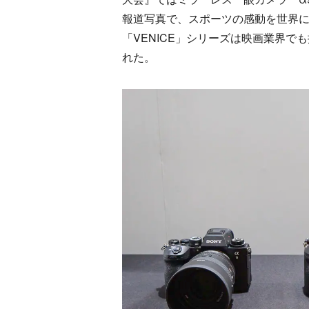
報道写真で、スポーツの感動を世界
「VENICE」シリーズは映画業界で
れた。