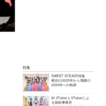
特集
SWEET STEADY特集
雌伏の2025年から飛躍の
2026年への軌跡
AI VTuberとVTuberによ
る新鋭事務所