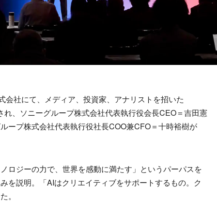
式会社にて、メディア、投資家、アナリストを招いた
催され、ソニーグループ株式会社代表執行役会長CEO＝吉田憲
ループ株式会社代表執行役社長COO兼CFO＝十時裕樹が
ノロジーの力で、世界を感動に満たす」というパーパスを
みを説明。「AIはクリエイティブをサポートするもの。ク
した。