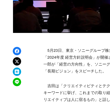
Facebookでシェア
5月23日、東京・ソニーグループ株
「2024年度 経営方針説明会」が開
xでポスト
一郎が「経営の方向性」を、ソニーグ
はてなブックマーク
「長期ビジョン」をスピーチした。
LINEで送る
吉田は「クリエイティビティとテク
キーワードに挙げ、これまでの取り組
リエイティブは人に宿るもの」と話