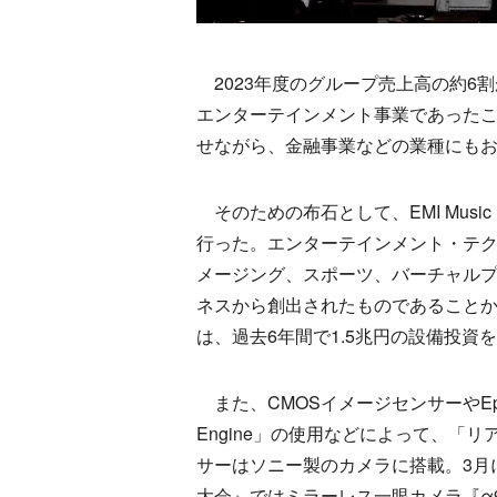
2023年度のグループ売上高の約6
エンターテインメント事業であった
せながら、金融事業などの業種にも
そのための布石として、EMI Music Pu
行った。エンターテインメント・テク
メージング、スポーツ、バーチャル
ネスから創出されたものであることか
は、過去6年間で1.5兆円の設備投資
また、CMOSイメージセンサーやEpic
Engine」の使用などによって、「
サーはソニー製のカメラに搭載。3月
大会』ではミラーレス一眼カメラ『α