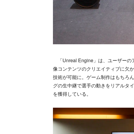
「Unreal Engine」は、ユー
像コンテンツのクリエイティブに欠
技術が可能に。ゲーム制作はもちろ
グの生中継で選手の動きをリアルタイ
を獲得している。