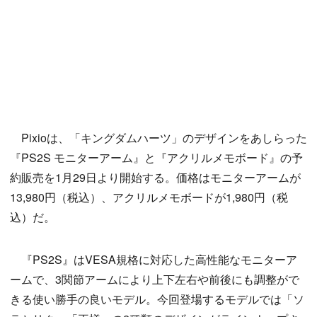
Pixioは、「キングダムハーツ」のデザインをあしらった
『PS2S モニターアーム』と『アクリルメモボード』の予
約販売を1月29日より開始する。価格はモニターアームが
13,980円（税込）、アクリルメモボードが1,980円（税
込）だ。
『PS2S』はVESA規格に対応した高性能なモニターア
ームで、3関節アームにより上下左右や前後にも調整がで
きる使い勝手の良いモデル。今回登場するモデルでは「ソ