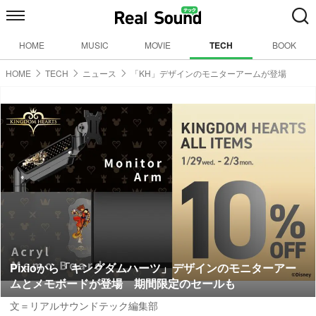
HOME
MUSIC
MOVIE
TECH
BOOK
HOME
TECH
ニュース
「KH」デザインのモニターアームが登場
Pixioから「キングダムハーツ」デザインのモニターアー
ムとメモボードが登場 期間限定のセールも
文＝リアルサウンドテック編集部