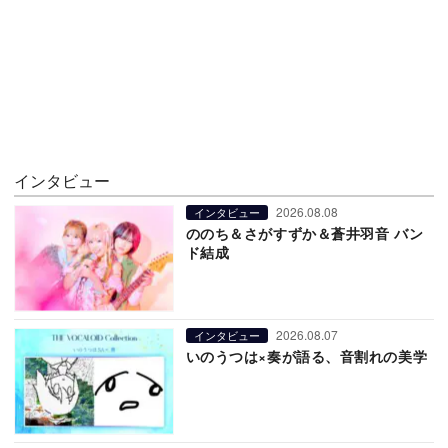
インタビュー
2026.08.08
インタビュー
ののち＆さがすずか＆蒼井羽音 バン
ド結成
2026.08.07
インタビュー
いのうつは×奏が語る、音割れの美学