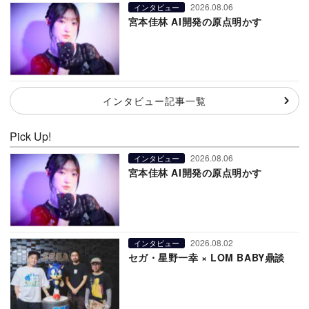
2026.08.06
インタビュー
宮本佳林 AI開発の原点明かす
インタビュー記事一覧
Pick Up!
2026.08.06
インタビュー
宮本佳林 AI開発の原点明かす
2026.08.02
インタビュー
セガ・星野一幸 × LOM BABY鼎談