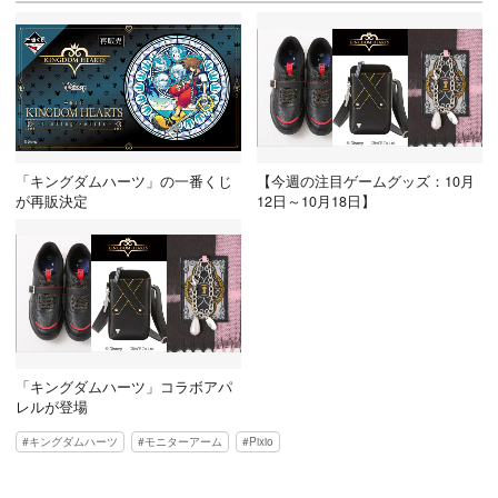
「キングダムハーツ」の一番くじ
【今週の注目ゲームグッズ：10月
が再販決定
12日～10月18日】
「キングダムハーツ」コラボアパ
レルが登場
キングダムハーツ
モニターアーム
Pixio