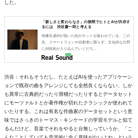
した。
「新しさと変わらなさ」の狭間でヒトとAIが共存す
るには 渋谷慶一郎と考える
画像生成AIが描いた絵がネットを賑わせている。この
先、スマートフォンや自動車に限らず、文化的な分野
にAI技術が入り込んでいくだろ…
渋谷：それもそうだし、たとえばAIを使ったアプリケーシ
ョンで既存の曲をアレンジしても全然良くならない、しか
も異常に古典的だったり滑稽だったりするとデータセット
にモーツァルトとか著作権が切れたクラシックが使われて
いたりする。これは有名な作曲家のデータセットという意
味ではさっきのトーマス・キンケードの学習モデルと似て
るんだけど、音楽でそれをやると台無しっていうか、「こ
んなことしていても音楽的に全く意味がないよね」という