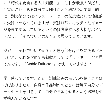
に「時代を更新する人工知能！」「これが最強のAIだ！」
と宣伝され、ある部分ではNFTなどと結びついて盲目的
に、別の部分ではイラストレーターの仮想敵として懐疑的
に受け止められていますが、実は非常にキッチュなイメー
ジを裏で学習しているというのは考慮すべき大切なポイン
トだし、「それでいいのか？」と思ってしまいます。
渋谷：「それでいいのか？」と思う部分は当然にあるだろ
うけど、それを含めても初動としては「ラッキー」だと思
うんです。『Stable Diffusion』は使っていますか？
岸：使っています。ただ、訓練済みのモデルを使うことは
ほぼありません。自身の作品制作のときには毎回自分でデ
ータセットを用意して、自分で学習させるという過程を必
ず挟んでいるんです。