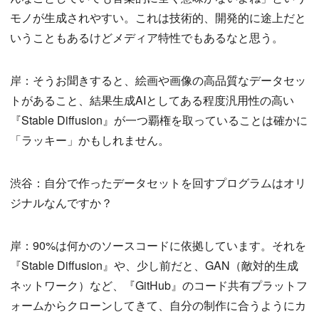
モノが生成されやすい。これは技術的、開発的に途上だと
いうこともあるけどメディア特性でもあるなと思う。
岸：そうお聞きすると、絵画や画像の高品質なデータセッ
トがあること、結果生成AIとしてある程度汎用性の高い
『Stable Diffusion』が一つ覇権を取っていることは確かに
「ラッキー」かもしれません。
渋谷：自分で作ったデータセットを回すプログラムはオリ
ジナルなんですか？
岸：90%は何かのソースコードに依拠しています。それを
『Stable Diffusion』や、少し前だと、GAN（敵対的生成
ネットワーク）など、『GitHub』のコード共有プラットフ
ォームからクローンしてきて、自分の制作に合うようにカ