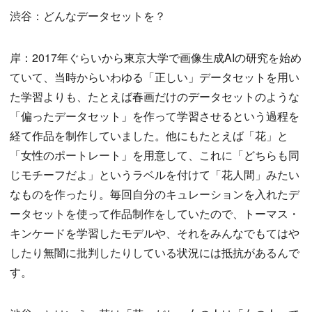
渋谷：どんなデータセットを？
岸：2017年ぐらいから東京大学で画像生成AIの研究を始め
ていて、当時からいわゆる「正しい」データセットを用い
た学習よりも、たとえば春画だけのデータセットのような
「偏ったデータセット」を作って学習させるという過程を
経て作品を制作していました。他にもたとえば「花」と
「女性のポートレート」を用意して、これに「どちらも同
じモチーフだよ」というラベルを付けて「花人間」みたい
なものを作ったり。毎回自分のキュレーションを入れたデ
ータセットを使って作品制作をしていたので、トーマス・
キンケードを学習したモデルや、それをみんなでもてはや
したり無闇に批判したりしている状況には抵抗があるんで
す。