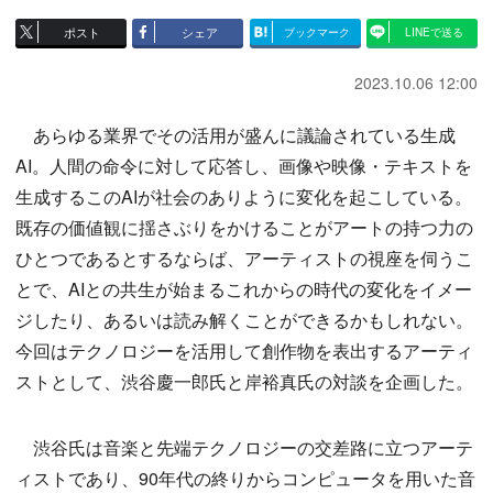
ポスト
シェア
ブックマーク
LINEで送る
2023.10.06 12:00
あらゆる業界でその活用が盛んに議論されている生成
AI。人間の命令に対して応答し、画像や映像・テキストを
生成するこのAIが社会のありように変化を起こしている。
既存の価値観に揺さぶりをかけることがアートの持つ力の
ひとつであるとするならば、アーティストの視座を伺うこ
とで、AIとの共生が始まるこれからの時代の変化をイメー
ジしたり、あるいは読み解くことができるかもしれない。
今回はテクノロジーを活用して創作物を表出するアーティ
ストとして、渋谷慶一郎氏と岸裕真氏の対談を企画した。
渋谷氏は音楽と先端テクノロジーの交差路に立つアーテ
ィストであり、90年代の終りからコンピュータを用いた音