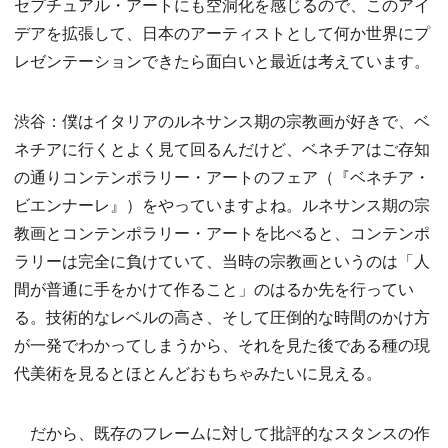
セプチュアル・アートにも空洞化を感じるので、このアイ
デアを拡張して、日本のアーティストとして何か世界にプ
レゼンテーションできたら面白いと最近は考えています。
渋谷：僕はイタリアのルネサンス期の宗教画が好きで、ベ
ネチアに行くとよく見て回るんだけど、ベネチアはご存知
の通りコンテンポラリー・アートのフェア（『ベネチア・
ビエンナーレ』）をやっていますよね。ルネサンス期の宗
教画とコンテンポラリー・アートを比べると、コンテンポ
ラリーは完全に負けていて、当時の宗教画というのは「人
間が普通に手をかけて作ること」のはるか先を行ってい
る。技術的なレベルの高さ、そして圧倒的な時間のかけ方
が一発でわかってしまうから、それを見た後である種の現
代美術を見るとほとんどおもちゃみたいに見える。
だから、既存のフレームに対して批評的なスタンスの作