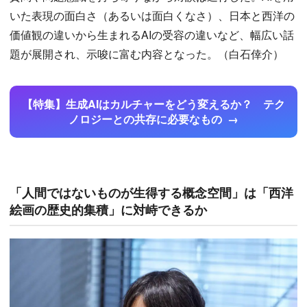
いた表現の面白さ（あるいは面白くなさ）、日本と西洋の
価値観の違いから生まれるAIの受容の違いなど、幅広い話
題が展開され、示唆に富む内容となった。（白石倖介）
【特集】生成AIはカルチャーをどう変えるか？ テク
ノロジーとの共存に必要なもの
「人間ではないものが生得する概念空間」は「西洋
絵画の歴史的集積」に対峙できるか