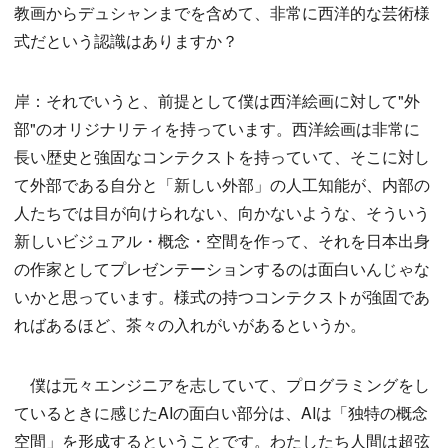
教画からデュシャンまでを含めて、非常に西洋的な芸術様
式だという認識はありますか？
岸：それでいうと、前提として僕は西洋絵画に対して"外
部"のオリジナリティを持っています。西洋絵画は非常に
長い歴史と強固なコンテクストを持っていて、そこに対し
て外部である自分と「新しい外部」の人工知能が、内部の
人たちでは目が向けられない、向かないような、そういう
新しいビジュアル・概念・空間を作って、それを日本出身
の作家としてプレゼンテーションするのは面白いんじゃな
いかと思っています。様式の持つコンテクストが強固であ
ればあるほど、茶々の入れがいがあるというか。
僕は元々エンジニアを志していて、プログラミングをし
ているときに感じたAIの面白い部分は、AIは「独特の概念
空間」を形成するということです。わたしたち人間は超弦