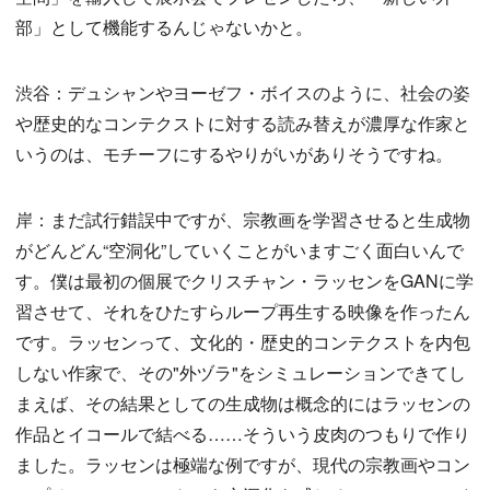
部」として機能するんじゃないかと。
渋谷：デュシャンやヨーゼフ・ボイスのように、社会の姿
や歴史的なコンテクストに対する読み替えが濃厚な作家と
いうのは、モチーフにするやりがいがありそうですね。
岸：まだ試行錯誤中ですが、宗教画を学習させると生成物
がどんどん“空洞化”していくことがいますごく面白いんで
す。僕は最初の個展でクリスチャン・ラッセンをGANに学
習させて、それをひたすらループ再生する映像を作ったん
です。ラッセンって、文化的・歴史的コンテクストを内包
しない作家で、その"外ヅラ"をシミュレーションできてし
まえば、その結果としての生成物は概念的にはラッセンの
作品とイコールで結べる……そういう皮肉のつもりで作り
ました。ラッセンは極端な例ですが、現代の宗教画やコン