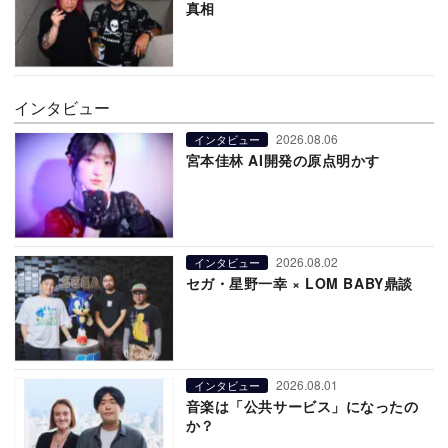
真相
インタビュー
2026.08.06
インタビュー
宮本佳林 AI開発の原点明かす
2026.08.02
インタビュー
セガ・星野一幸 × LOM BABY鼎談
2026.08.01
インタビュー
音楽は「公共サービス」になったの
か？