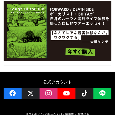
公式アカウント
facebook
x
instagram
YouTube
Follow on 
LI
リアルサウンドテックとは
編集部・運営情報