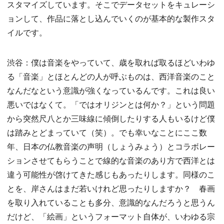
スタマイズしています。そこでデータセットをキュレーシ
ョンして、作品に落とし込んでいくのが基本的な製作スタ
イルです。
渋谷：僕は音楽をやっていて、歳を取れば取るほどいわゆ
る「音楽」とほとんどの人が呼ぶものは、西洋音楽のこと
なんだなという意識が強くなっているんです。これは良い
悪いではなくて。「ではオリジンとは何か？」という問題
から突然尺八とか三味線に傾倒したりする人もいるけど僕
は踏みとどまっていて（笑）。でも幸いなことにここ数
年、日本の仏教音楽の声明（しょうみょう）とコラボレー
ションさせてもらうことで線的な音楽のあり方で西洋とは
違う可能性が啓けてきた感じもあったりします。同様のこ
とを、岸さんはまだ若いけれど思ったりしますか？ 春画
を取り入れていることも多分、意識的なんだろうと思うん
だけど、「絵画」というフォーマット自体が、いわゆる宗