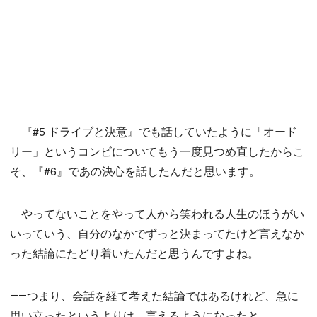
『#5 ドライブと決意』でも話していたように「オード
リー」というコンビについてもう一度見つめ直したからこ
そ、『#6』であの決心を話したんだと思います。
やってないことをやって人から笑われる人生のほうがい
いっていう、自分のなかでずっと決まってたけど言えなか
った結論にたどり着いたんだと思うんですよね。
――つまり、会話を経て考えた結論ではあるけれど、急に
思い立ったというよりは、言えるようになったと。