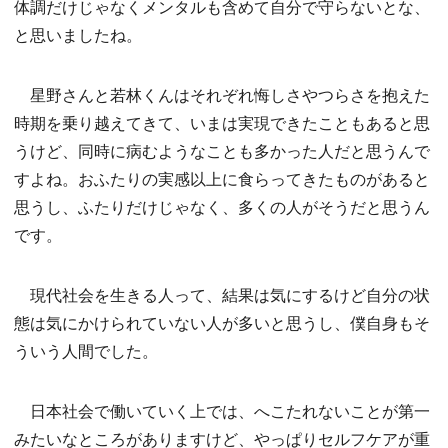
体調だけじゃなくメンタルも含めて自分で守らないとな、
と思いましたね。
星野さんと若林くんはそれぞれ悔しさやつらさを抱えた
時期を乗り越えてきて、いまは実現できたこともあると思
うけど、同時に病むようなことも多かった人だと思うんで
すよね。おふたりの実感以上に食らってきたものがあると
思うし、ふたりだけじゃなく、多くの人がそうだと思うん
です。
現代社会を生きる人って、結果は気にするけど自分の状
態は気にかけられていない人が多いと思うし、僕自身もそ
ういう人間でした。
日本社会で働いていく上では、へこたれないことが第一
みたいなところがありますけど、やっぱりセルフケアが重