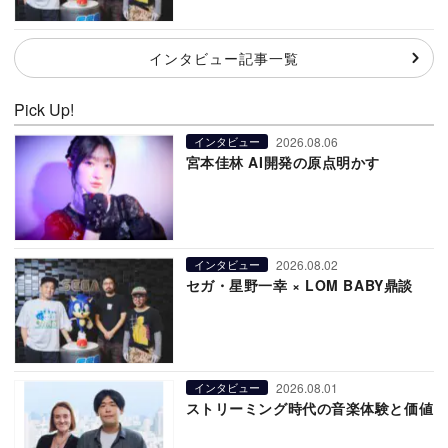
インタビュー記事一覧
Pick Up!
2026.08.06
インタビュー
宮本佳林 AI開発の原点明かす
2026.08.02
インタビュー
セガ・星野一幸 × LOM BABY鼎談
2026.08.01
インタビュー
ストリーミング時代の音楽体験と価値