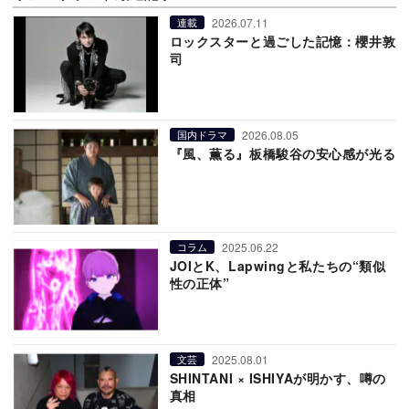
2026.07.11
連載
ロックスターと過ごした記憶：櫻井敦
司
2026.08.05
国内ドラマ
『風、薫る』板橋駿谷の安心感が光る
2025.06.22
コラム
JOIとK、Lapwingと私たちの“類似
性の正体”
2025.08.01
文芸
SHINTANI × ISHIYAが明かす、噂の
真相