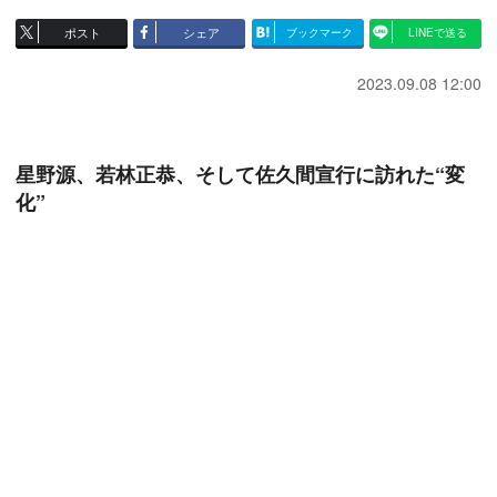
ポスト
シェア
ブックマーク
LINEで送る
2023.09.08 12:00
星野源、若林正恭、そして佐久間宣行に訪れた“変
化”