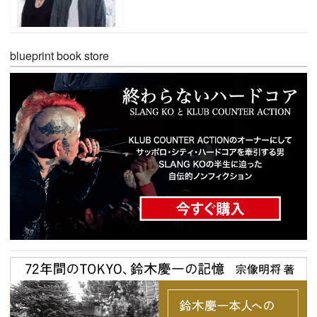
blueprint book store