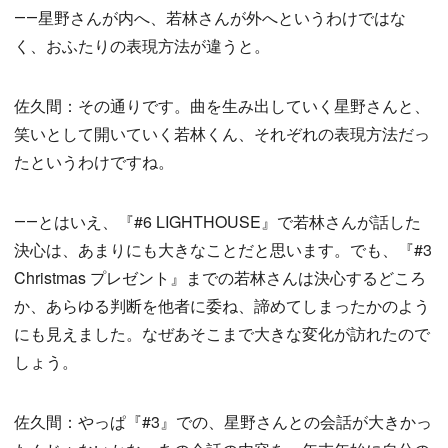
――星野さんが内へ、若林さんが外へというわけではな
く、おふたりの表現方法が違うと。
佐久間：その通りです。曲を生み出していく星野さんと、
笑いとして開いていく若林くん、それぞれの表現方法だっ
たというわけですね。
――とはいえ、『#6 LIGHTHOUSE』で若林さんが話した
決心は、あまりにも大きなことだと思います。でも、『#3
Christmas プレゼント』までの若林さんは決心するどころ
か、あらゆる判断を他者に委ね、諦めてしまったかのよう
にも見えました。なぜあそこまで大きな変化が訪れたので
しょう。
佐久間：やっぱ『#3』での、星野さんとの会話が大きかっ