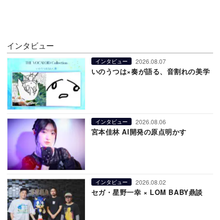
インタビュー
2026.08.07
インタビュー
いのうつは×奏が語る、音割れの美学
2026.08.06
インタビュー
宮本佳林 AI開発の原点明かす
2026.08.02
インタビュー
セガ・星野一幸 × LOM BABY鼎談