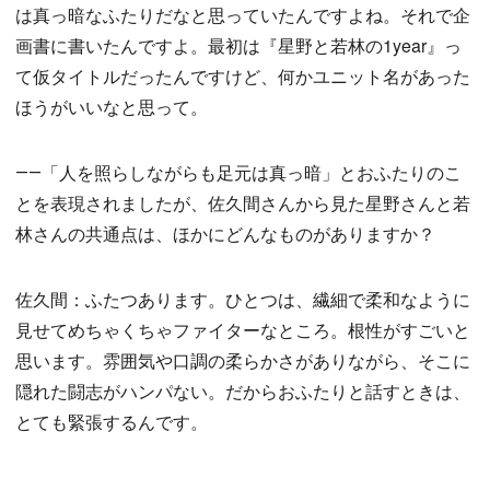
は真っ暗なふたりだなと思っていたんですよね。それで企
画書に書いたんですよ。最初は『星野と若林の1year』っ
て仮タイトルだったんですけど、何かユニット名があった
ほうがいいなと思って。
――「人を照らしながらも足元は真っ暗」とおふたりのこ
とを表現されましたが、佐久間さんから見た星野さんと若
林さんの共通点は、ほかにどんなものがありますか？
佐久間：ふたつあります。ひとつは、繊細で柔和なように
見せてめちゃくちゃファイターなところ。根性がすごいと
思います。雰囲気や口調の柔らかさがありながら、そこに
隠れた闘志がハンパない。だからおふたりと話すときは、
とても緊張するんです。