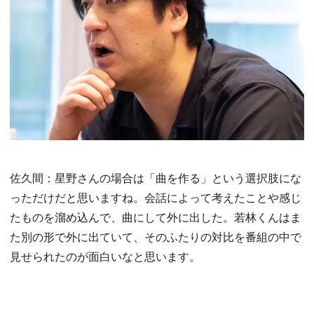
佐久間：星野さんの場合は「曲を作る」という選択肢にな
っただけだと思いますね。会話によって考えたことや感じ
たものを溜め込んで、曲にして外に出した。若林くんはま
た別の形で外に出ていて、そのふたりの対比を番組の中で
見せられたのが面白いなと思います。