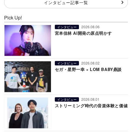
インタビュー記事一覧
Pick Up!
2026.08.06
インタビュー
宮本佳林 AI開発の原点明かす
2026.08.02
インタビュー
セガ・星野一幸 × LOM BABY鼎談
2026.08.01
インタビュー
ストリーミング時代の音楽体験と価値