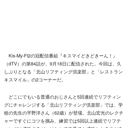
Kis-My-Ft2の冠配信番組『キスマイどきどきーん！』
（dTV）の第84話が、9月18日に配信された。今回は、久
しぶりとなる「北山リフティング倶楽部」と「レストラン
キスマイル」の2コーナーだ。
どこにでもいる普通のおじさんと5回連続でリフティン
グにチャレンジする「北山リフティング倶楽部」では、学
校の先生の平野洋さん（62歳）が登場。北山宏光のレクチ
ャーですぐにコツを掴み、練習では5回以上連続でリフテ