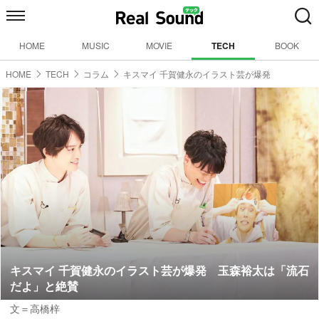
HOME
MUSIC
MOVIE
TECH
BOOK
HOME
TECH
コラム
キスマイ 千賀健永のイラスト芸が爆発
キスマイ 千賀健永のイラスト芸が爆発 玉森裕太は「流石
だよ」と絶賛
文＝高橋梓