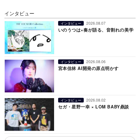
インタビュー
2026.08.07
インタビュー
いのうつは×奏が語る、音割れの美学
2026.08.06
インタビュー
宮本佳林 AI開発の原点明かす
2026.08.02
インタビュー
セガ・星野一幸 × LOM BABY鼎談