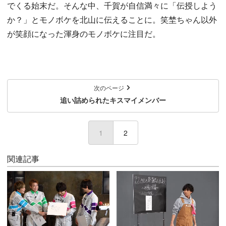
でくる始末だ。そんな中、千賀が自信満々に「伝授しよう
か？」とモノボケを北山に伝えることに。笑埜ちゃん以外
が笑顔になった渾身のモノボケに注目だ。
次のページ
追い詰められたキスマイメンバー
1
(current)
2
関連記事