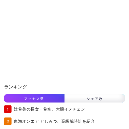
ランキング
アクセス数
シェア数
辻希美の長女・希空、大胆イメチェン
東海オンエア としみつ、高級腕時計を紹介