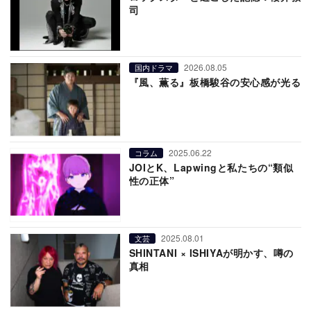
司
2026.08.05
国内ドラマ
『風、薫る』板橋駿谷の安心感が光る
2025.06.22
コラム
JOIとK、Lapwingと私たちの“類似
性の正体”
2025.08.01
文芸
SHINTANI × ISHIYAが明かす、噂の
真相