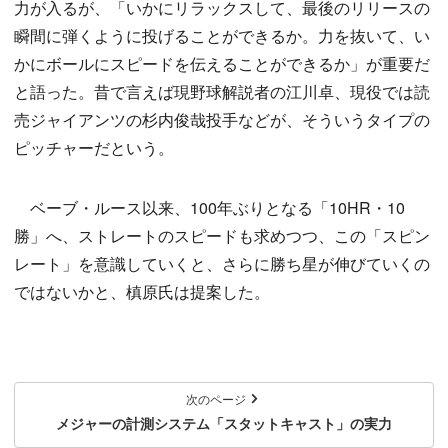
力が入るが、「いかにリラックスして、最後のリリースの
瞬間に弾くように投げることができるか。力を抜いて、い
かにボールにスピードを伝えることができるか」が重要だ
と語った。昔で言えば現野球解説者の江川卓、現役では読
売ジャイアンツの杉内俊哉投手などが、そういうタイプの
ピッチャーだという。
ベーブ・ルース以来、100年ぶりとなる「10HR・10
勝」へ、ストレートのスピードも求めつつ、この「スピン
レート」を意識していくと、さらに勝ち星が伸びていくの
ではないかと、槙原氏は提案した。
次のページ
メジャーの計測システム「スタットキャスト」の実力