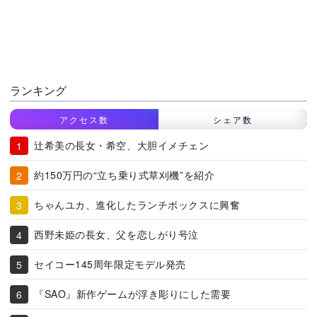
ランキング
アクセス数
シェア数
辻希美の長女・希空、大胆イメチェン
約150万円の“立ち乗り式草刈機”を紹介
ちゃんユカ、進化したランチボックスに興奮
西野未姫の長女、父を恋しがり号泣
セイコー145周年限定モデル発売
『SAO』新作ゲームが浮き彫りにした需要