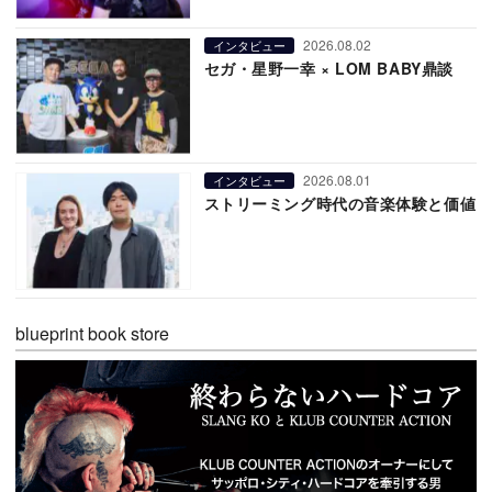
2026.08.02
インタビュー
セガ・星野一幸 × LOM BABY鼎談
2026.08.01
インタビュー
ストリーミング時代の音楽体験と価値
blueprint book store