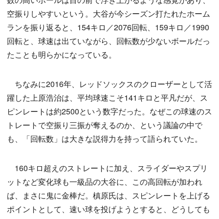
空振りしやすいという。大谷が今シーズン打たれたホーム
ランを振り返ると、154キロ／2076回転、159キロ／1990
回転と、球速は出ていながら、回転数が少ないボールだっ
たことも明らかになっている。
ちなみに2016年、レッドソックスのクローザーとして活
躍した上原浩治は、平均球速こそ141キロと平凡だが、ス
ピンレートは約2500という数字だった。なぜこの球速のス
トレートで空振り三振が奪えるのか、という議論の中で
も、「回転数」は大きな説得力を持って語られていた。
160キロ超えのストレートに加え、スライダーやスプリ
ットなど変化球も一級品の大谷に、この高回転が加われ
ば、まさに鬼に金棒だ。槙原氏は、スピンレートを上げる
ポイントとして、速い球を投げようとすると、どうしても