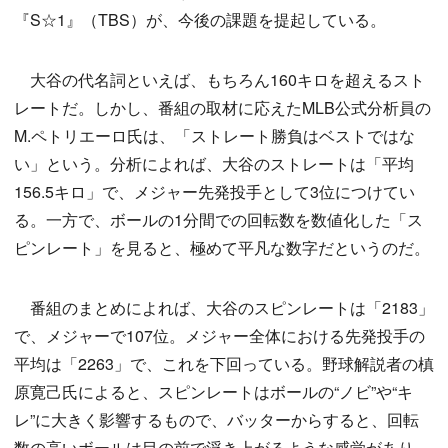
『S☆1』（TBS）が、今後の課題を提起している。
大谷の代名詞といえば、もちろん160キロを超えるスト
レートだ。しかし、番組の取材に応えたMLB公式分析員の
M.ペトリエーロ氏は、「ストレート勝負はベストではな
い」という。分析によれば、大谷のストレートは「平均
156.5キロ」で、メジャー先発投手として3位につけてい
る。一方で、ボールの1分間での回転数を数値化した「ス
ピンレート」を見ると、極めて平凡な数字だというのだ。
番組のまとめによれば、大谷のスピンレートは「2183」
で、メジャーで107位。メジャー全体における先発投手の
平均は「2263」で、これを下回っている。野球解説者の槙
原寛己氏によると、スピンレートはボールの“ノビ”や“キ
レ”に大きく影響するもので、バッターからすると、回転
数の高いボールは目の前で浮き上がるような感覚があり、