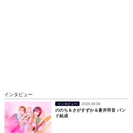
インタビュー
2026.08.08
インタビュー
ののち＆さがすずか＆蒼井羽音 バン
ド結成