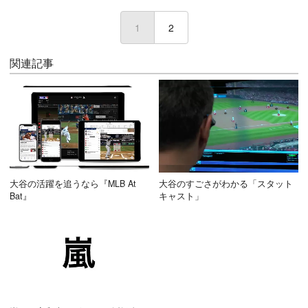
1
(current)
2
関連記事
大谷の活躍を追うなら『MLB At
大谷のすごさがわかる「スタット
Bat』
キャスト」