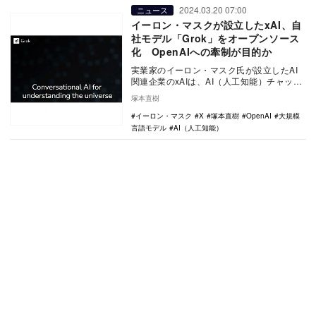
2024.03.20 07:00
ニュース
イーロン・マスクが設立したxAI、自
社モデル「Grok」をオープンソース
化 OpenAIへの牽制が目的か
実業家のイーロン・マスク氏が設立したAI
関連企業のxAIは、AI（人工知能）チャット
ボット「Grok（Grok-1）」をオープン…
塚本直樹
イーロン・マスク
X
塚本直樹
OpenAI
大規模
言語モデル
AI（人工知能）