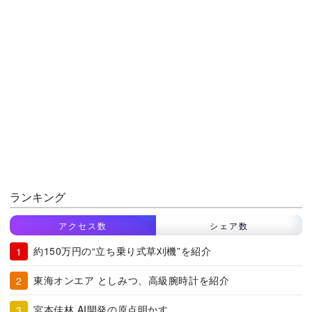
ランキング
アクセス数
シェア数
約150万円の“立ち乗り式草刈機”を紹介
東海オンエア としみつ、高級腕時計を紹介
宮本佳林 AI開発の原点明かす