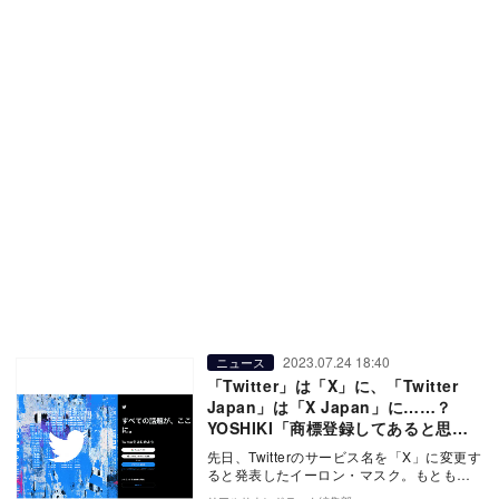
2023.07.24 18:40
ニュース
「Twitter」は「X」に、「Twitter
Japan」は「X Japan」に……？
YOSHIKI「商標登録してあると思う
けどなー」
先日、Twitterのサービス名を「X」に変更す
ると発表したイーロン・マスク。もとも
と、Twitterのサービス運営元自体はTw…