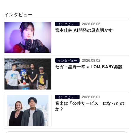
インタビュー
2026.08.06
インタビュー
宮本佳林 AI開発の原点明かす
2026.08.02
インタビュー
セガ・星野一幸 × LOM BABY鼎談
2026.08.01
インタビュー
音楽は「公共サービス」になったの
か？