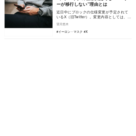
ーが移行しない”理由とは
近日中にブロックの仕様変更が予定されて
いるX（旧Twitter）。変更内容としては、ブ
ロックしたユーザーから「いいね」や返信
望月悠木
など…
イーロン・マスク
X