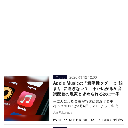
2026.03.12 12:00
コラム
Apple Musicの「透明性タグ」は“始
まり”に過ぎない？ 不正広がるAI音
楽配信の現実と求められる次の一手
生成AIによる楽曲が急速に普及する中、
Apple Musicは3月4日 、AIによって生成さ
れたコンテンツであることを明示する「…
Jun Fukunaga
Apple
X
Jun Fukunaga
AI（人工知能）
生成AI