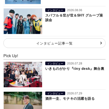
2026.08.06
インタビュー
スパフル＆世が世＆SHY グループ座
談会
インタビュー記事一覧
Pick Up!
2026.07.28
インタビュー
いきものがかり『tiny desk』舞台裏
2026.07.29
インタビュー
酒井一圭、モナキの活躍を語る