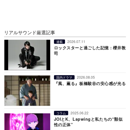
リアルサウンド厳選記事
2026.07.11
連載
ロックスターと過ごした記憶：櫻井敦
司
2026.08.05
国内ドラマ
『風、薫る』板橋駿谷の安心感が光る
2025.06.22
コラム
JOIとK、Lapwingと私たちの“類似
性の正体”