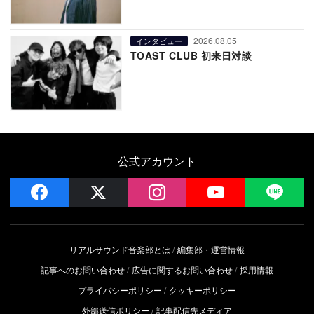
2026.08.05
インタビュー
TOAST CLUB 初来日対談
公式アカウント
facebook
x
instagram
YouTube
LIN
リアルサウンド音楽部とは
編集部・運営情報
記事へのお問い合わせ
広告に関するお問い合わせ
採用情報
プライバシーポリシー
クッキーポリシー
外部送信ポリシー
記事配信先メディア