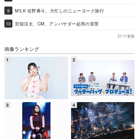
M!LK 佐野勇斗、大忙しのニューヨーク旅行
宮舘涼太、CM、アンバサダー起用の背景
21:11更新
画像ランキング