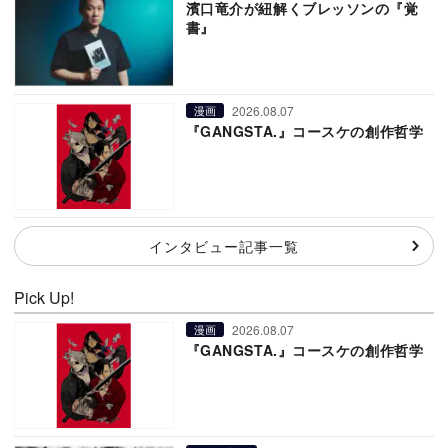
濱口竜介が紐解くブレッソンの『覚
書』
2026.08.07
漫画
『GANGSTA.』コースケの創作哲学
インタビュー記事一覧
Pick Up!
2026.08.07
漫画
『GANGSTA.』コースケの創作哲学