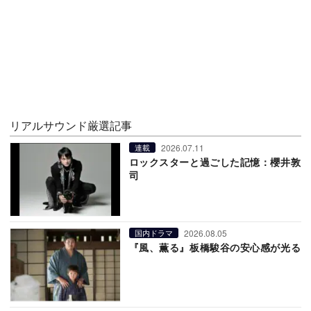
リアルサウンド厳選記事
2026.07.11
連載
ロックスターと過ごした記憶：櫻井敦
司
2026.08.05
国内ドラマ
『風、薫る』板橋駿谷の安心感が光る