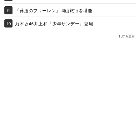
『葬送のフリーレン』岡山旅行を堪能
乃木坂46井上和『少年サンデー』登場
18:16更新