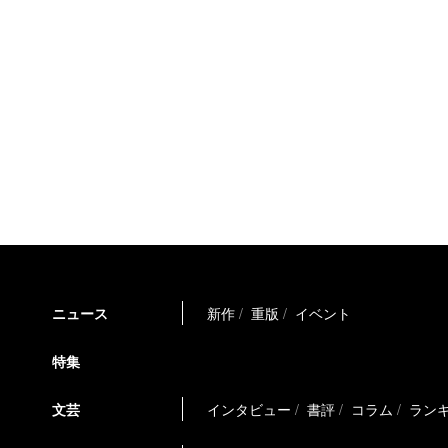
ニュース
新作
重版
イベント
特集
文芸
インタビュー
書評
コラム
ラン