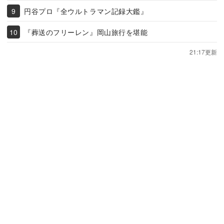
円谷プロ『全ウルトラマン記録大鑑』
『葬送のフリーレン』岡山旅行を堪能
21:17更新