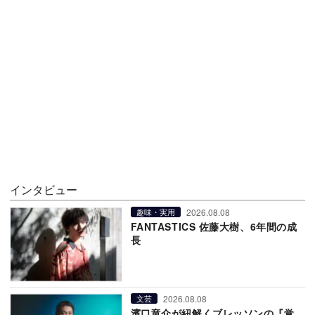
インタビュー
2026.08.08
趣味・実用
FANTASTICS 佐藤大樹、6年間の成
長
2026.08.08
文芸
濱口竜介が紐解くブレッソンの『覚