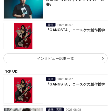
書』
2026.08.07
漫画
『GANGSTA.』コースケの創作哲学
インタビュー記事一覧
Pick Up!
2026.08.07
漫画
『GANGSTA.』コースケの創作哲学
2026.08.08
趣味・実用