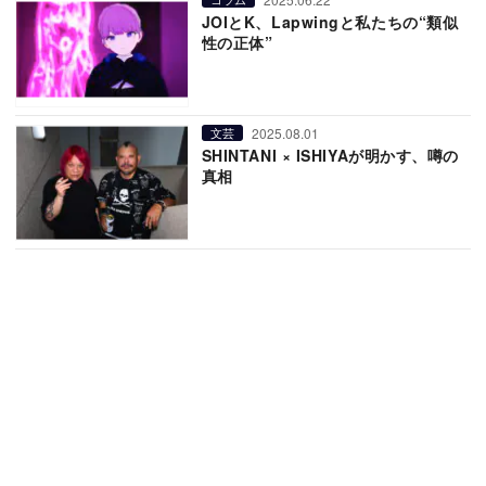
JOIとK、Lapwingと私たちの“類似
性の正体”
2025.08.01
文芸
SHINTANI × ISHIYAが明かす、噂の
真相