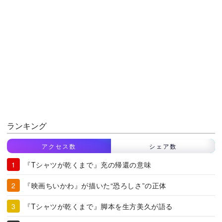
ランキング
アクセス数
シェア数
『Tシャツが乾くまで』充の帰還の意味
『映画ちいかわ』が描いた“恐ろしさ”の正体
『Tシャツが乾くまで』脚本を生方美久が語る