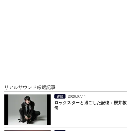
リアルサウンド厳選記事
2026.07.11
連載
ロックスターと過ごした記憶：櫻井敦
司