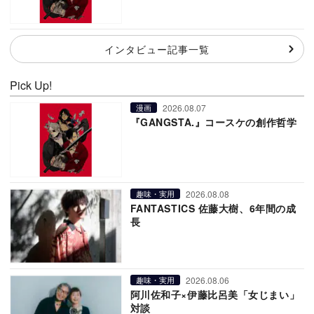
インタビュー記事一覧
Pick Up!
2026.08.07
漫画
『GANGSTA.』コースケの創作哲学
2026.08.08
趣味・実用
FANTASTICS 佐藤大樹、6年間の成
長
2026.08.06
趣味・実用
阿川佐和子×伊藤比呂美「女じまい」
対談