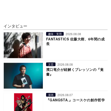
インタビュー
2026.08.08
趣味・実用
FANTASTICS 佐藤大樹、6年間の成
長
2026.08.08
文芸
濱口竜介が紐解くブレッソンの『覚
書』
2026.08.07
漫画
『GANGSTA.』コースケの創作哲学