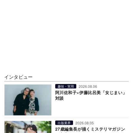
インタビュー
2026.08.06
趣味・実用
阿川佐和子×伊藤比呂美「女じまい」
対談
2026.08.05
出版業界
27歳編集長が描くミステリマガジン