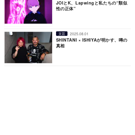
JOIとK、Lapwingと私たちの“類似
性の正体”
2025.08.01
文芸
SHINTANI × ISHIYAが明かす、噂の
真相