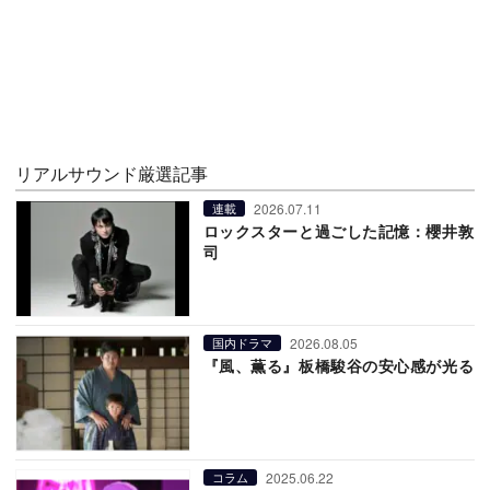
リアルサウンド厳選記事
2026.07.11
連載
ロックスターと過ごした記憶：櫻井敦
司
2026.08.05
国内ドラマ
『風、薫る』板橋駿谷の安心感が光る
2025.06.22
コラム