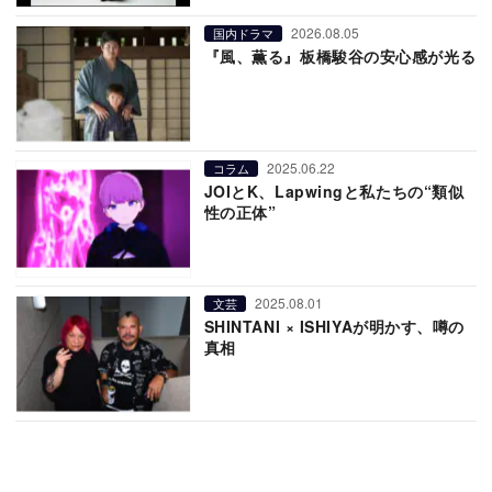
2026.08.05
国内ドラマ
『風、薫る』板橋駿谷の安心感が光る
2025.06.22
コラム
JOIとK、Lapwingと私たちの“類似
性の正体”
2025.08.01
文芸
SHINTANI × ISHIYAが明かす、噂の
真相