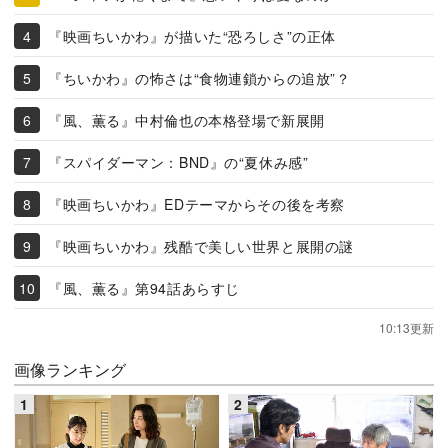
『映画ちいかわ』が描いた“恐ろしさ”の正体
『ちいかわ』の怖さは“食物連鎖からの追放”？
『風、薫る』中村倫也の本格登場で新展開
『スパイダーマン：BND』の“夏休み感”
『映画ちいかわ』EDテーマからその後を考察
『映画ちいかわ』残酷で美しい世界と展開の謎
『風、薫る』第94話あらすじ
10:13更新
画像ランキング