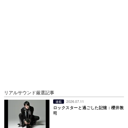
リアルサウンド厳選記事
2026.07.11
連載
ロックスターと過ごした記憶：櫻井敦
司