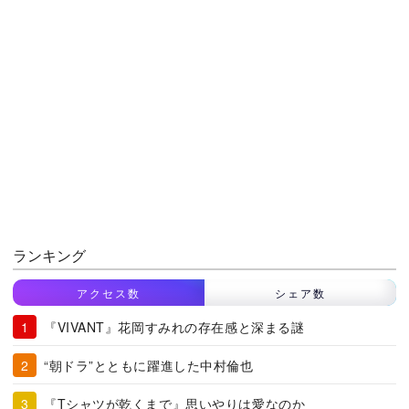
ランキング
アクセス数
シェア数
『VIVANT』花岡すみれの存在感と深まる謎
“朝ドラ”とともに躍進した中村倫也
『Tシャツが乾くまで』思いやりは愛なのか