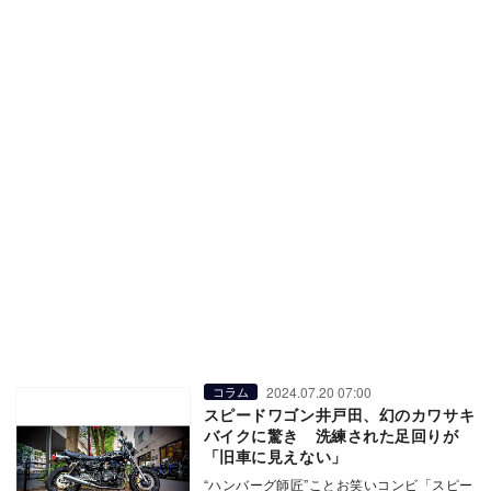
2024.07.20 07:00
コラム
スピードワゴン井戸田、幻のカワサキ
バイクに驚き 洗練された足回りが
「旧車に見えない」
“ハンバーグ師匠”ことお笑いコンビ「スピー