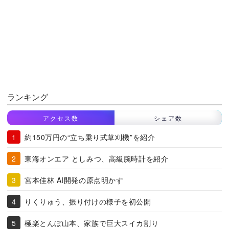
ランキング
アクセス数
シェア数
約150万円の“立ち乗り式草刈機”を紹介
東海オンエア としみつ、高級腕時計を紹介
宮本佳林 AI開発の原点明かす
りくりゅう、振り付けの様子を初公開
極楽とんぼ山本、家族で巨大スイカ割り