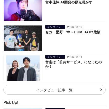
宮本佳林 AI開発の原点明かす
2026.08.02
インタビュー
セガ・星野一幸 × LOM BABY鼎談
2026.08.01
インタビュー
音楽は「公共サービス」になったの
か？
インタビュー記事一覧
Pick Up!