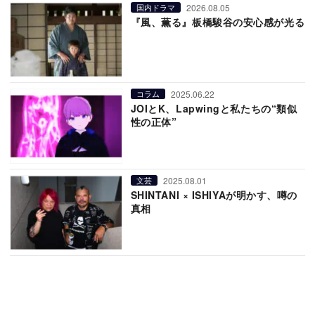
2026.08.05
国内ドラマ
『風、薫る』板橋駿谷の安心感が光る
2025.06.22
コラム
JOIとK、Lapwingと私たちの“類似
性の正体”
2025.08.01
文芸
SHINTANI × ISHIYAが明かす、噂の
真相