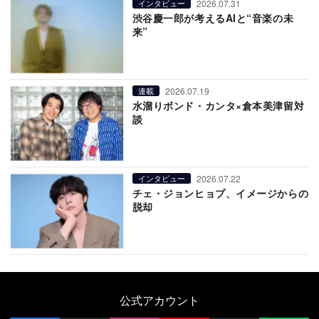
2026.07.31
インタビュー
渋谷慶一郎が考えるAIと“音楽の未
来”
2026.07.19
連載
水溜りボンド・カンタ×倉本美津留対
談
2026.07.22
インタビュー
チェ・ジョンヒョプ、イメージからの
脱却
公式アカウント