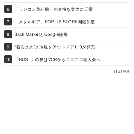
「ラジコン草刈機」の爽快な実力に反響
「メタルギア」POP UP STORE開催決定
Back MarketとGoogle提携
“着る氷水”水冷服をアウトドア119が発売
『RUST』の夏はVCRからニコニコ老人会へ
11:21更新