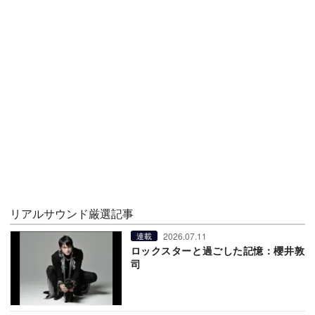
リアルサウンド厳選記事
2026.07.11
連載
ロックスターと過ごした記憶：櫻井敦
司