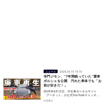
2025.04.15 19:10
ニュース
寺門ジモン、“7年間眠っていた”愛車
ポルシェを公開 汚れた車体でも「お
前が好きだ！」
2025年4月12日、中古車ポータルサイト
「グーネット」が公式YouTubeチャンネル
を更新。お笑いコンビ・スピードワゴン、
向原康太
井戸…