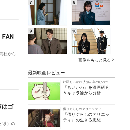
FAN
画像をもっと見る
最新映画レビュー
映画ちいかわ 人魚の島のひみつ
『ちいかわ』を漫画研究
＆キャラ論から分析
市はゴ
借りぐらしのアリエッティ
『借りぐらしのアリエッ
ティ』の生きる思想
ビ系）の