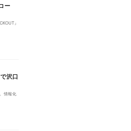
コー
CKOUT』
』で沢口
。情報化