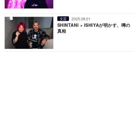
2025.08.01
文芸
SHINTANI × ISHIYAが明かす、噂の
真相