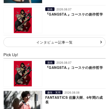
2026.08.07
漫画
『GANGSTA.』コースケの創作哲学
インタビュー記事一覧
Pick Up!
2026.08.07
漫画
『GANGSTA.』コースケの創作哲学
2026.08.08
趣味・実用
FANTASTICS 佐藤大樹、6年間の成
長