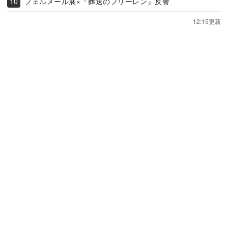
フェルメール展×『葬送のフリーレン』反響
12:15更新