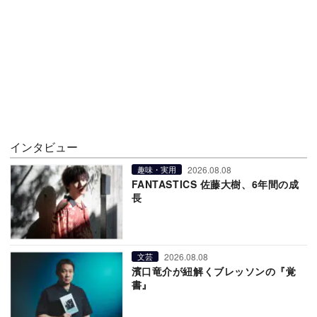
インタビュー
2026.08.08
趣味・実用
FANTASTICS 佐藤大樹、6年間の成
長
2026.08.08
文芸
濱口竜介が紐解くブレッソンの『覚
書』