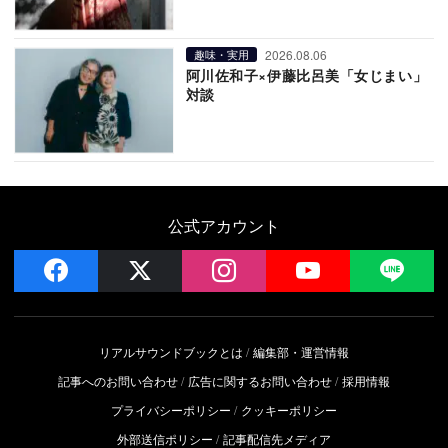
2026.08.06
趣味・実用
阿川佐和子×伊藤比呂美「女じまい」
対談
公式アカウント
facebook
x
instagram
YouTube
LIN
リアルサウンドブックとは
編集部・運営情報
記事へのお問い合わせ
広告に関するお問い合わせ
採用情報
プライバシーポリシー
クッキーポリシー
外部送信ポリシー
記事配信先メディア