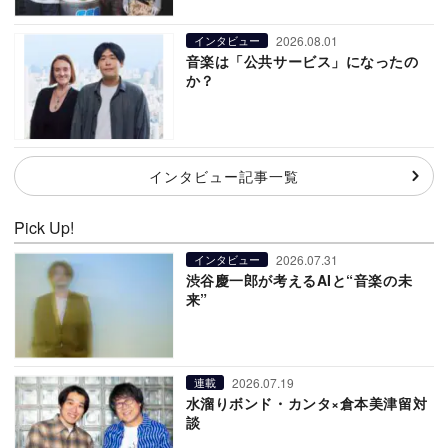
2026.08.01
インタビュー
音楽は「公共サービス」になったの
か？
インタビュー記事一覧
Pick Up!
2026.07.31
インタビュー
渋谷慶一郎が考えるAIと“音楽の未
来”
2026.07.19
連載
水溜りボンド・カンタ×倉本美津留対
談