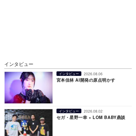
インタビュー
2026.08.06
インタビュー
宮本佳林 AI開発の原点明かす
2026.08.02
インタビュー
セガ・星野一幸 × LOM BABY鼎談