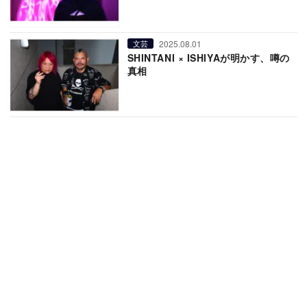
2025.08.01
文芸
SHINTANI × ISHIYAが明かす、噂の
真相