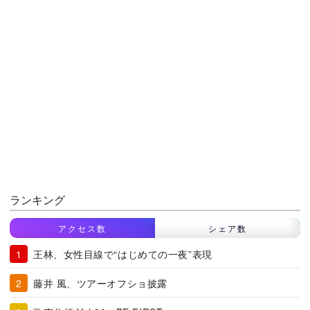
ランキング
アクセス数
シェア数
王林、女性目線で“はじめての一夜”表現
藤井 風、ツアーオフショ披露