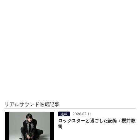
リアルサウンド厳選記事
2026.07.11
連載
ロックスターと過ごした記憶：櫻井敦
司