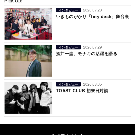
Pick Up!
2026.07.28
インタビュー
いきものがかり『tiny desk』舞台裏
2026.07.29
インタビュー
酒井一圭、モナキの活躍を語る
2026.08.05
インタビュー
TOAST CLUB 初来日対談