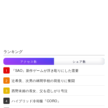
ランキング
アクセス数
シェア数
『SAO』新作ゲームが浮き彫りにした需要
辻希美、次男の林間学校の荷造りに奮闘
西野未姫の長女、父を恋しがり号泣
ハイブリッド冷却服『CORO』