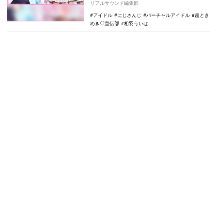
リアルサウンド編集部
宣】夢へ向…
アイドル
にじさんじ
バーチャルアイドル
超とき
めき♡宣伝部
相羽ういは