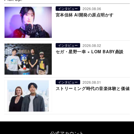
2026.08.06
インタビュー
宮本佳林 AI開発の原点明かす
2026.08.02
インタビュー
セガ・星野一幸 × LOM BABY鼎談
2026.08.01
インタビュー
ストリーミング時代の音楽体験と価値
公式アカウント