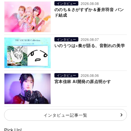
2026.08.08
インタビュー
ののち＆さがすずか＆蒼井羽音 バン
ド結成
2026.08.07
インタビュー
いのうつは×奏が語る、音割れの美学
2026.08.06
インタビュー
宮本佳林 AI開発の原点明かす
インタビュー記事一覧
Pick Up!