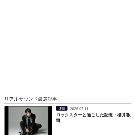
リアルサウンド厳選記事
2026.07.11
連載
ロックスターと過ごした記憶：櫻井敦
司