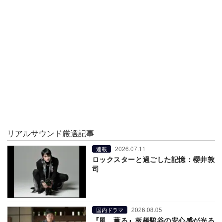
リアルサウンド厳選記事
2026.07.11
連載
ロックスターと過ごした記憶：櫻井敦
司
2026.08.05
国内ドラマ
『風、薫る』板橋駿谷の安心感が光る