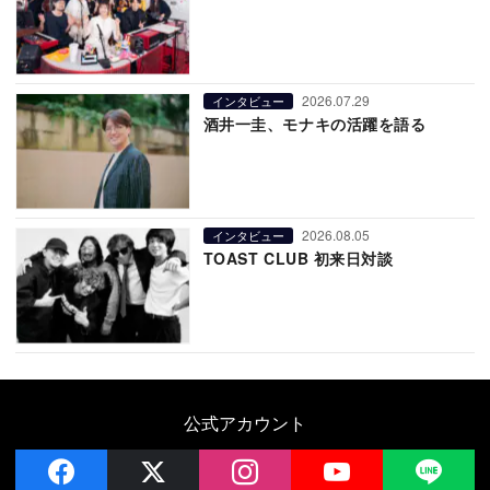
2026.07.29
インタビュー
酒井一圭、モナキの活躍を語る
2026.08.05
インタビュー
TOAST CLUB 初来日対談
公式アカウント
facebook
x
instagram
YouTube
LIN