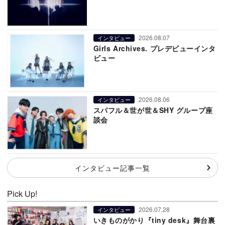
2026.08.07
インタビュー
Girls Archives. プレデビューインタ
ビュー
2026.08.06
インタビュー
スパフル＆世が世＆SHY グループ座
談会
インタビュー記事一覧
Pick Up!
2026.07.28
インタビュー
いきものがかり『tiny desk』舞台裏