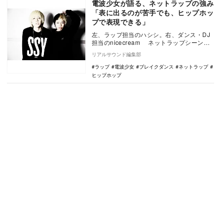
電波少女が語る、ネットラップの強み
「表に出るのが苦手でも、ヒップホッ
プで表現できる」
左、ラップ担当のハシシ。右、ダンス・DJ
担当のnicecream ネットラップシーンで
注目を集めている2人組のヒップホップユ
リアルサウンド編集部
ニ…
ラップ
電波少女
ブレイクダンス
ネットラップ
ヒップホップ