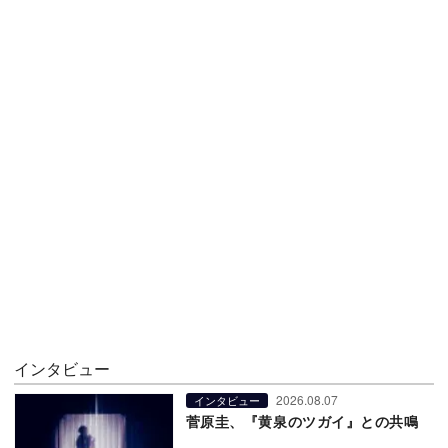
インタビュー
2026.08.07
インタビュー
菅原圭、『黄泉のツガイ』との共鳴