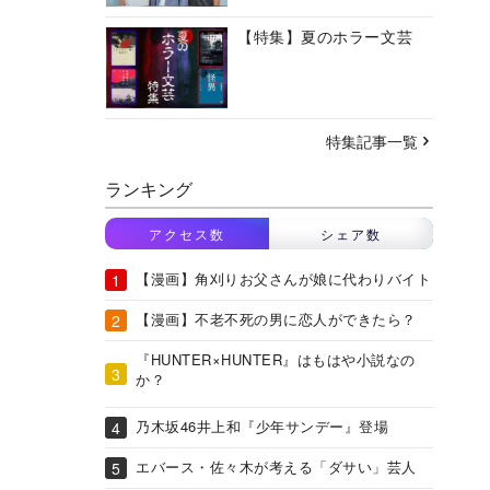
【特集】夏のホラー文芸
特集記事一覧
ランキング
アクセス数
シェア数
【漫画】角刈りお父さんが娘に代わりバイト
【漫画】不老不死の男に恋人ができたら？
『HUNTER×HUNTER』はもはや小説なの
か？
乃木坂46井上和『少年サンデー』登場
エバース・佐々木が考える「ダサい」芸人