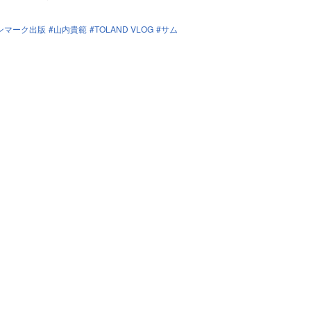
ンマーク出版
山内貴範
TOLAND VLOG
サム