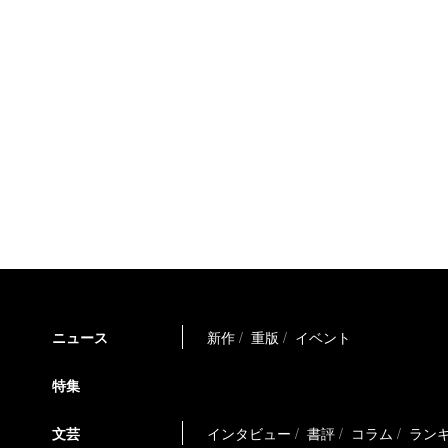
ニュース
新作
重版
イベント
特集
文芸
インタビュー
書評
コラム
ラン