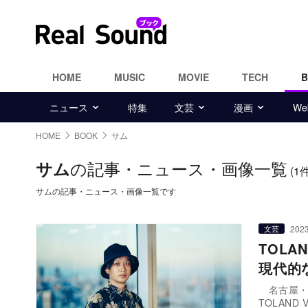
HOME
MUSIC
MOVIE
TECH
ニュース
特集
文芸
漫画
W
HOME
BOOK
サム
の記事・ニュース・画像一覧
サム
(1
サムの記事・ニュース・画像一覧です
2023
文芸
TOL
現代的
名古屋・大
TOLAND