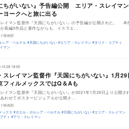
にちがいない』予告編公開 エリア・スレイマン
ーヨークへと旅に出る
スレイマン監督作『天国にちがいない』の予告編が公開された。 本
か長編3作品と寡作ながらも、イスラエ…
ド映画部
ルシア・ベルナル
天国にちがいない
エリア・スレイマン
タリク・コプティ
イマン
.10.28 18:00
・スレイマン監督作『天国にちがいない』1月29
京フィルメックスではQ＆Aも
レイマン監督作『天国にちがいない』が2021年1月29日より公開さ
、あわせてポスタービジュアルが公開さ…
ド映画部
メックス
ガエル・ガルシア・ベルナル
天国にちがいない
エリア・スレイマン
プティ
アリ・スレイマン