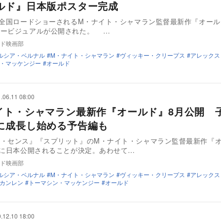
ルド』日本版ポスター完成
に全国ロードショーされるM・ナイト・シャマラン監督最新作『オー
本版ポスタービジュアルが公開された。 …
ド映画部
ルシア・ベルナル
M・ナイト・シャマラン
ヴィッキー・クリープス
アレックス
・マッケンジー
オールド
.06.11 08:00
イト・シャマラン最新作『オールド』8月公開 
に成長し始める予告編も
ス・センス』『スプリット』のM・ナイト・シャマラン監督最新作『
日に日本公開されることが決定。あわせて…
ド映画部
ルシア・ベルナル
M・ナイト・シャマラン
ヴィッキー・クリープス
アレックス
カンレン
トーマシン・マッケンジー
オールド
.12.10 18:00