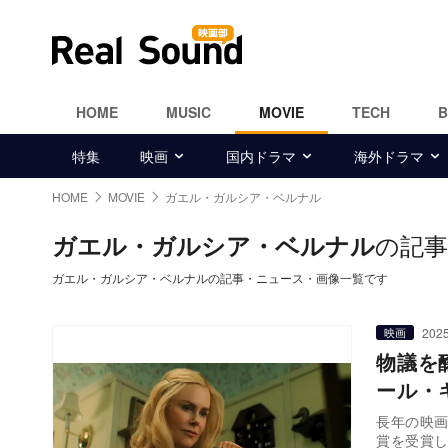
HOME
MUSIC
MOVIE
TECH
特集
映画
国内ドラマ
海外ドラマ
HOME
MOVIE
ガエル・ガルシア・ベルナル
の記事
ガエル・ガルシア・ベルナル
ガエル・ガルシア・ベルナルの記事・ニュース・画像一覧です
2025
映画
物議を
ール・
長年の映
賞を受賞