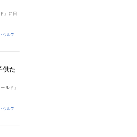
ルド』に日
・ウルフ
子供た
オールド』
・ウルフ