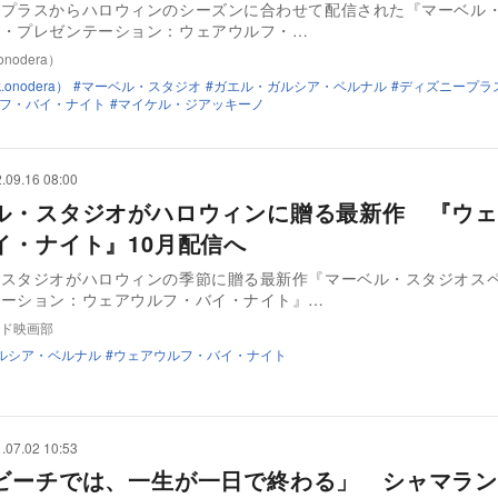
ープラスからハロウィンのシーズンに合わせて配信された『マーベル
ル・プレゼンテーション：ウェアウルフ・…
nodera）
onodera）
マーベル・スタジオ
ガエル・ガルシア・ベルナル
ディズニープラ
フ・バイ・ナイト
マイケル・ジアッキーノ
.09.16 08:00
ル・スタジオがハロウィンに贈る最新作 『ウェ
イ・ナイト』10月配信へ
・スタジオがハロウィンの季節に贈る最新作『マーベル・スタジオス
テーション：ウェアウルフ・バイ・ナイト』…
ド映画部
ルシア・ベルナル
ウェアウルフ・バイ・ナイト
.07.02 10:53
ビーチでは、一生が一日で終わる」 シャマラン