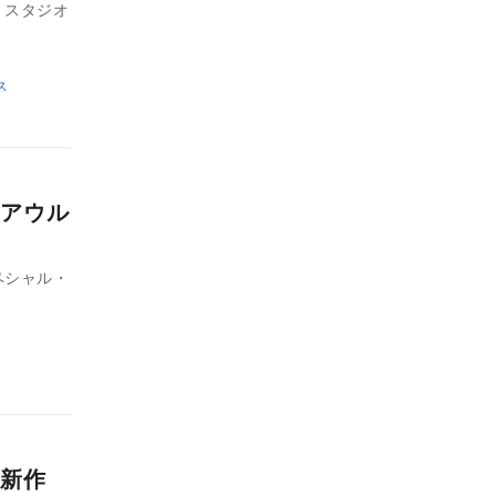
・スタジオ
ス
アウル
ペシャル・
新作