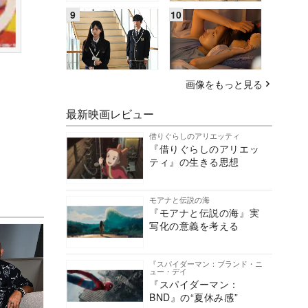
画像をもっと見る
最新映画レビュー
借りぐらしのアリエッティ
『借りぐらしのアリエッ
ティ』の生きる思想
モアナと伝説の海
『モアナと伝説の海』実
写化の意義を考える
『スパイダーマン：ブランド・ニ
ュー・デイ
『スパイダーマン：
BND』の“夏休み感”