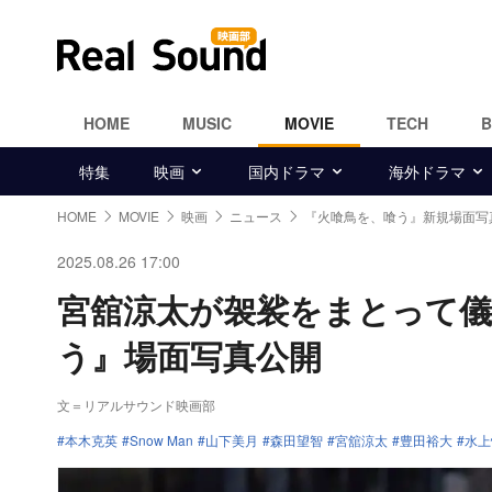
HOME
MUSIC
MOVIE
TECH
特集
映画
国内ドラマ
海外ドラマ
HOME
MOVIE
映画
ニュース
『火喰鳥を、喰う』新規場面写
2025.08.26 17:00
宮舘涼太が袈裟をまとって儀
う』場面写真公開
文＝リアルサウンド映画部
本木克英
Snow Man
山下美月
森田望智
宮舘涼太
豊田裕大
水上