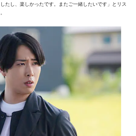
ましたし、楽しかったです。またご一緒したいです」とリス
る。