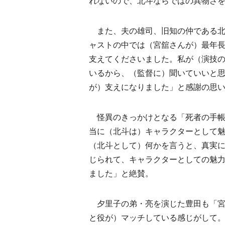
れないので、北斗ならではの異物さ
また、夫の雄司、旧知の仲である北
ャストの中では（宮舘さんが）最年
支えてくださいました。私が（演技の
いるから、（監督に）聞いていいと思
が）支えになりました」と感謝の思
怪異のきっかけとなる「死者の手帳
当に（北斗は）キャラクターとして
（北斗として）何かを言うと、真実
じられて、キャラクターとしての魅
ました」と絶賛。
夕里子の弟・亮を演じた豊田も「宮
と役が）マッチしている感じがして