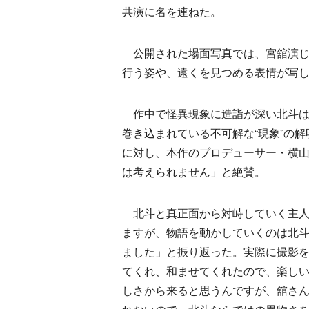
共演に名を連ねた。
公開された場面写真では、宮舘演じ
行う姿や、遠くを見つめる表情が写
作中で怪異現象に造詣が深い北斗は
巻き込まれている不可解な“現象”の
に対し、本作のプロデューサー・横
は考えられません」と絶賛。
北斗と真正面から対峙していく主人
ますが、物語を動かしていくのは北
ました」と振り返った。実際に撮影
てくれ、和ませてくれたので、楽し
しさから来ると思うんですが、舘さ