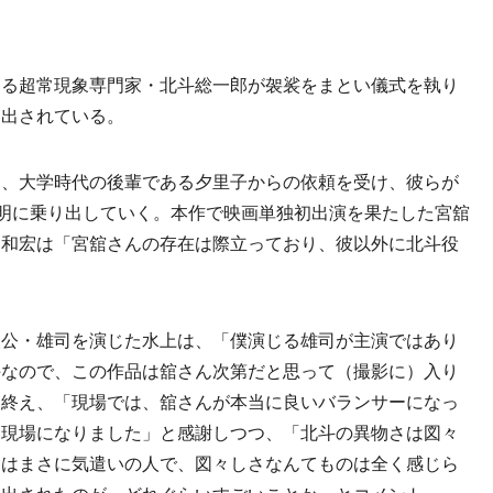
る超常現象専門家・北斗総一郎が袈裟をまとい儀式を執り
し出されている。
、大学時代の後輩である夕里子からの依頼を受け、彼らが
解明に乗り出していく。本作で映画単独初出演を果たした宮舘
山和宏は「宮舘さんの存在は際立っており、彼以外に北斗役
公・雄司を演じた水上は、「僕演じる雄司が主演ではあり
斗なので、この作品は舘さん次第だと思って（撮影に）入り
を終え、「現場では、舘さんが本当に良いバランサーになっ
い現場になりました」と感謝しつつ、「北斗の異物さは図々
んはまさに気遣いの人で、図々しさなんてものは全く感じら