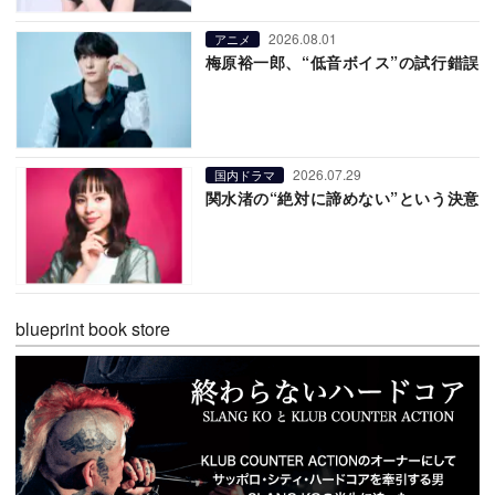
2026.08.01
アニメ
梅原裕一郎、“低音ボイス”の試行錯誤
2026.07.29
国内ドラマ
関水渚の“絶対に諦めない”という決意
blueprint book store