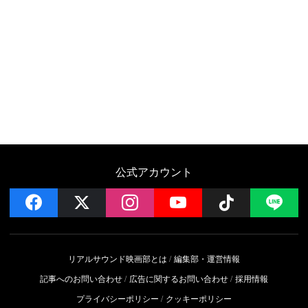
公式アカウント
facebook
x
instagram
YouTube
Follow on 
LI
リアルサウンド映画部とは
編集部・運営情報
記事へのお問い合わせ
広告に関するお問い合わせ
採用情報
プライバシーポリシー
クッキーポリシー