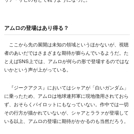
アムロの登場はあり得る？
ここから先の展開は未知の領域というほかないが、視聴
者のあいだではさまざまな期待が膨らんでいるようだ。た
とえばSNS上では、アムロが何らの形で登場するのではな
いかという声が上がっている。
『ジークアクス』においてはシャアが「白いガンダム」
に乗ったため、アムロは地球連邦軍に現地徴用されておら
ず、おそらくパイロットにもなっていない。作中では一切
その行方が描かれていないが、シャアとララァが登場して
いる以上、アムロの登場に期待がかかるのも当然だろう。