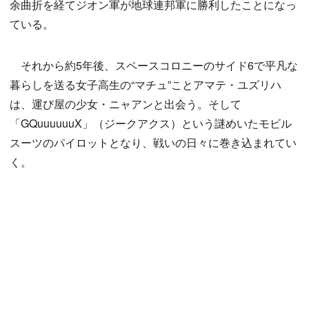
余曲折を経てジオン軍が地球連邦軍に勝利したことになっ
ている。
それから約5年後、スペースコロニーのサイド6で平凡な
暮らしを送る女子高生の“マチュ”ことアマテ・ユズリハ
は、運び屋の少女・ニャアンと出会う。そして
「GQuuuuuuX」（ジークアクス）という謎めいたモビル
スーツのパイロットとなり、戦いの日々に巻き込まれてい
く。