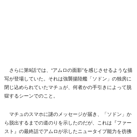
さらに第9話では、“アムロの面影”を感じさせるような描
写が登場していた。それは強襲揚陸艦「ソドン」の独房に
閉じ込められていたマチュが、何者かの手引きによって脱
獄するシーンでのこと。
マチュのスマホに謎のメッセージが届き、「ソドン」か
ら脱出するまでの道のりを示したのだが、これは『ファー
スト』の最終話でアムロが示したニュータイプ能力を彷彿