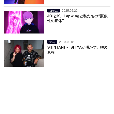
2025.06.22
コラム
JOIとK、Lapwingと私たちの“類似
性の正体”
2025.08.01
文芸
SHINTANI × ISHIYAが明かす、噂の
真相