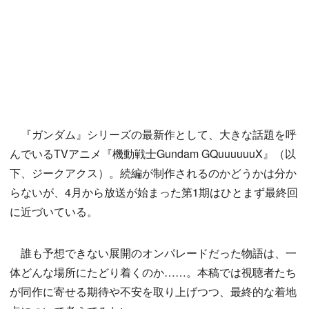
『ガンダム』シリーズの最新作として、大きな話題を呼
んでいるTVアニメ『機動戦士Gundam GQuuuuuuX』（以
下、ジークアクス）。続編が制作されるのかどうかは分か
らないが、4月から放送が始まった第1期はひとまず最終回
に近づいている。
誰も予想できない展開のオンパレードだった物語は、一
体どんな場所にたどり着くのか……。本稿では視聴者たち
が同作に寄せる期待や不安を取り上げつつ、最終的な着地