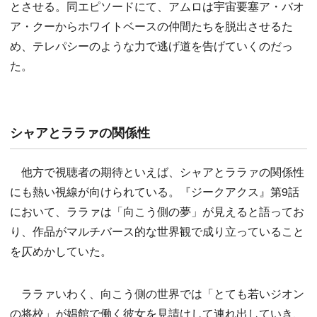
とさせる。同エピソードにて、アムロは宇宙要塞ア・バオ
ア・クーからホワイトベースの仲間たちを脱出させるた
め、テレパシーのような力で逃げ道を告げていくのだっ
た。
シャアとララァの関係性
他方で視聴者の期待といえば、シャアとララァの関係性
にも熱い視線が向けられている。『ジークアクス』第9話
において、ララァは「向こう側の夢」が見えると語ってお
り、作品がマルチバース的な世界観で成り立っていること
を仄めかしていた。
ララァいわく、向こう側の世界では「とても若いジオン
の将校」が娼館で働く彼女を見請けして連れ出していき、