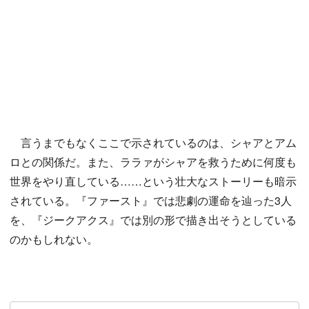
言うまでもなくここで示されているのは、シャアとアム
ロとの関係だ。また、ララァがシャアを救うために何度も
世界をやり直している……という壮大なストーリーも暗示
されている。『ファースト』では悲劇の運命を辿った3人
を、『ジークアクス』では別の形で描き出そうとしている
のかもしれない。