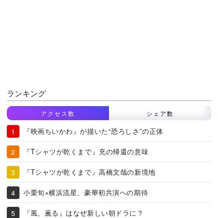
ランキング
アクセス数
シェア数
『映画ちいかわ』が描いた“恐ろしさ”の正体
『Tシャツが乾くまで』充の帰還の意味
『Tシャツが乾くまで』高橋文哉の新境地
小栗旬×横浜流星、豪華初共演への期待
『風、薫る』はなぜ新しい朝ドラに？