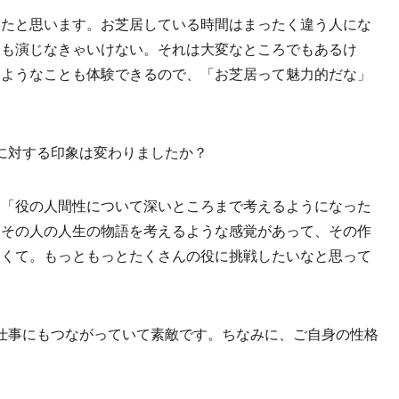
いたと思います。お芝居している時間はまったく違う人にな
とも演じなきゃいけない。それは大変なところでもあるけ
いようなことも体験できるので、「お芝居って魅力的だな」
に対する印象は変わりましたか？
、「役の人間性について深いところまで考えるようになった
、その人の人生の物語を考えるような感覚があって、その作
しくて。もっともっとたくさんの役に挑戦したいなと思って
仕事にもつながっていて素敵です。ちなみに、ご自身の性格