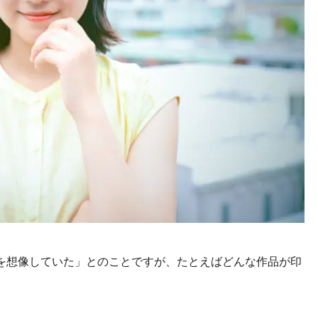
を想像していた」とのことですが、たとえばどんな作品が印