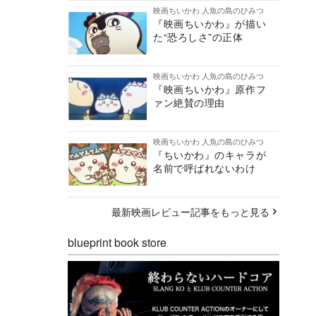
映画ちいかわ 人魚の島のひみつ
『映画ちいかわ』が描い
た“恐ろしさ”の正体
映画ちいかわ 人魚の島のひみつ
『映画ちいかわ』原作フ
ァン絶賛の理由
映画ちいかわ 人魚の島のひみつ
『ちいかわ』のキャラが
名前で呼ばれないわけ
最新映画レビュー記事をもっと見る
blueprint book store