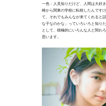
一色：人見知りだけど、人間は大好き
崎から関東の学校に転校したんです
て。それでもみんなが来てくれると
な子なのかな」っていろいろと知り
として、積極的にいろんな人と関わろう
思います。