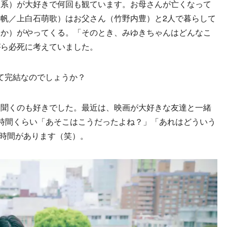
S系）が大好きで何回も観ています。お母さんが亡くなって
帆／上白石萌歌）はお父さん（竹野内豊）と2人で暮らして
るか）がやってくる。「そのとき、みゆきちゃんはどんなこ
がら必死に考えていました。
て完結なのでしょうか？
と聞くのも好きでした。最近は、映画が大好きな友達と一緒
時間くらい「あそこはこうだったよね？」「あれはどういう
の時間があります（笑）。