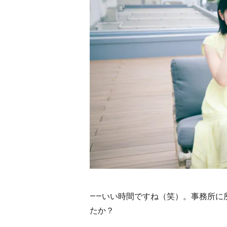
――いい時間ですね（笑）。事務所に
たか？