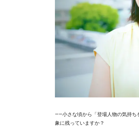
――小さな頃から「登場人物の気持ち
象に残っていますか？