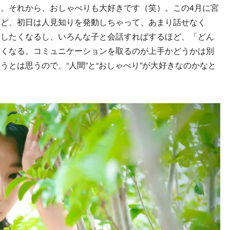
。それから、おしゃべりも大好きです（笑）。この4月に宮
けど、初日は人見知りを発動しちゃって、あまり話せなく
話したくなるし、いろんな子と会話すればするほど、「どん
たくなる。コミュニケーションを取るのが上手かどうかは別
とは思うので、“人間”と“おしゃべり”が大好きなのかなと