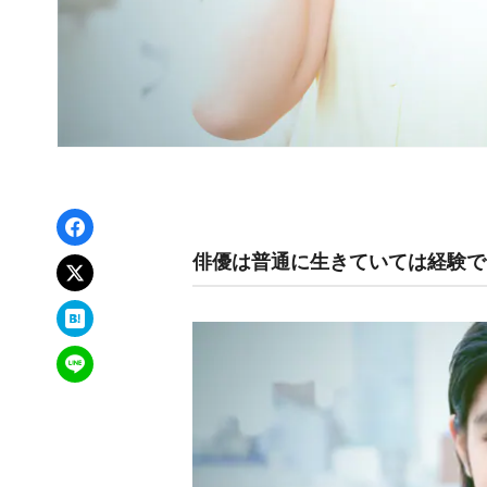
Facebookでシェア
俳優は普通に生きていては経験で
xでポスト
はてなブックマーク
LINEで送る