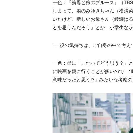
一色：『義母と娘のブルース』（TB
しまって、娘のみゆきちゃん（横溝菜
いたけど、新しいお母さん（綾瀬は
とを思うんだろう」とか、小学生な
――役の気持ちは、ご自身の中で考え
一色：母に「これってどう思う？」
に映画を観に行くことが多いので、1
意味だったと思う!?」みたいな考察