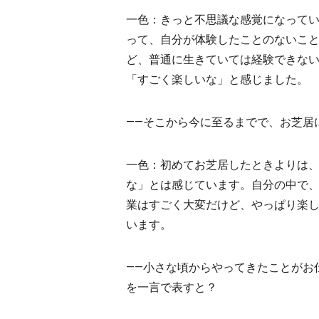
一色：きっと不思議な感覚になって
って、自分が体験したことのないこ
ど、普通に生きていては経験できな
「すごく楽しいな」と感じました。
――そこから今に至るまでで、お芝居
一色：初めてお芝居したときよりは
な」とは感じています。自分の中で
業はすごく大変だけど、やっぱり楽
います。
――小さな頃からやってきたことがお
を一言で表すと？