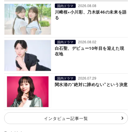
2026.08.08
国内ドラマ
川﨑桜×小川彩、乃木坂46の未来を語
る
2026.08.02
国内ドラマ
白石聖、デビュー10年目を迎えた現
在地
2026.07.29
国内ドラマ
関水渚の“絶対に諦めない”という決意
インタビュー記事一覧