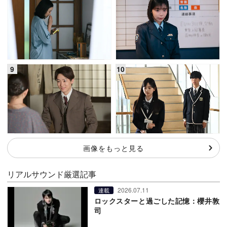
画像をもっと見る
リアルサウンド厳選記事
2026.07.11
連載
ロックスターと過ごした記憶：櫻井敦
司