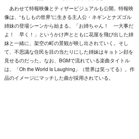
あわせて特報映像とティザービジュアルも公開。特報映
像は、“もしもの世界”に生きる主人公・ネギンとナズゴル
姉妹の登場シーンから始まる。「お姉ちゃん！ 一大事だ
よ！ 早く！」というかけ声とともに花屋を飛び出した姉
妹と一緒に、架空の町の景観が映し出されていく。そし
て、不思議な住民を目の当たりにした姉妹はキョトン顔を
見せるのだった。なお、BGMで流れている楽曲タイトル
は、「Oh the World Is Laughing」（世界は笑ってる）。作
品のイメージにマッチした曲が採用されている。