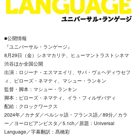
■公開情報
『ユニバーサル・ランゲージ』
8月29日（金）シネマカリテ、ヒューマントラストシネマ
渋谷ほか全国公開
出演：ロジーナ・エスマエイリ、サバ・ヴェヘディウセフ
ィ、ピローズ・ネマティ、マシュー・ランキン
監督・脚本：マシュー・ランキン
脚本：ピローズ・ネマティ、イラ・フィルザバディ
配給：クロックワークス
2024年／カナダ／ペルシャ語・フランス語／89分／カラ
ー／ヨーロピアンビスタ／5.1ch／原題：Universal
Language／字幕翻訳：髙橋彩