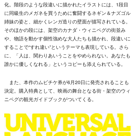
化。階段のような段違いに描かれたイラストには、1段目
に同級生のメガネを買うために奮闘するネギン＆ナズゴル
姉妹の姿と、細かくレンガ造りの壁面が描写されている。
そのほかの段には、架空のカナダ・ウィニペグの街並み
や、物語を動かす個性強めな大人たちも描かれ、段違いに
することで“すれ違い”というテーマも表現している。さら
に、「人は、関わりあいうことをやめられない。あなたも
誰かに優しくなれる」というコピーも添えられている。
また、本作のムビチケ券が6月20日に発売されることも
決定。購入特典として、映画の舞台となる街・架空のウィ
ニペグの観光ガイドブックがついてくる。