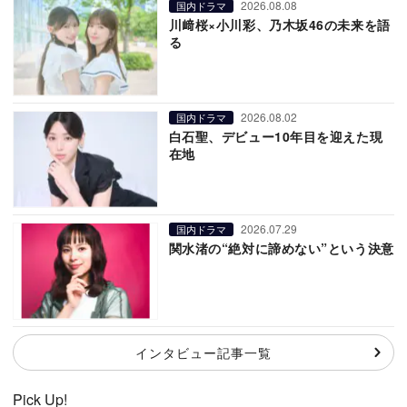
2026.08.08
国内ドラマ
川﨑桜×小川彩、乃木坂46の未来を語
る
2026.08.02
国内ドラマ
白石聖、デビュー10年目を迎えた現
在地
2026.07.29
国内ドラマ
関水渚の“絶対に諦めない”という決意
インタビュー記事一覧
Pick Up!