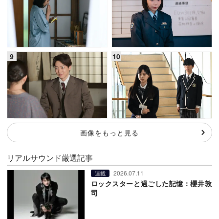
画像をもっと見る
リアルサウンド厳選記事
2026.07.11
連載
ロックスターと過ごした記憶：櫻井敦
司