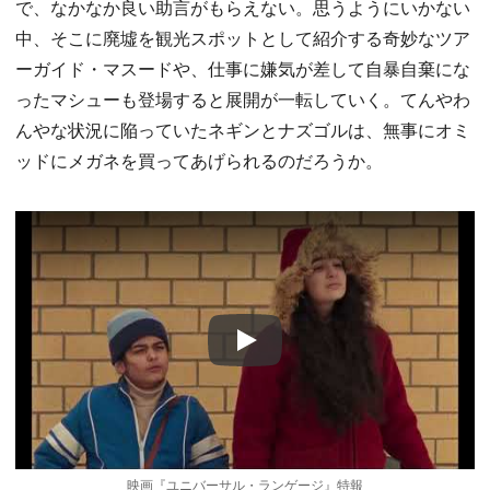
で、なかなか良い助言がもらえない。思うようにいかない
中、そこに廃墟を観光スポットとして紹介する奇妙なツア
ーガイド・マスードや、仕事に嫌気が差して自暴自棄にな
ったマシューも登場すると展開が一転していく。てんやわ
んやな状況に陥っていたネギンとナズゴルは、無事にオミ
ッドにメガネを買ってあげられるのだろうか。
Play
映画『ユニバーサル・ランゲージ』特報