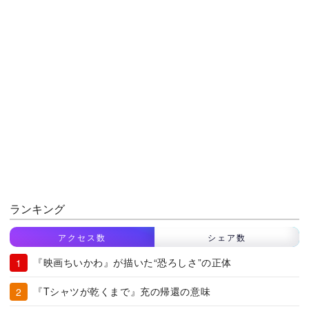
ランキング
アクセス数
シェア数
『映画ちいかわ』が描いた“恐ろしさ”の正体
『Tシャツが乾くまで』充の帰還の意味