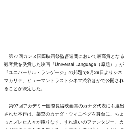
第77回カンヌ国際映画祭監督週間において最高賞となる
観客賞を受賞した映画『Universal Language（原題）』が
『ユニバーサル・ランゲージ』の邦題で8月29日よりシネ
マカリテ、ヒューマントラストシネマ渋谷ほかで公開され
ることが決定した。
第97回アカデミー国際長編映画賞のカナダ代表にも選出
された本作は、架空のカナダ・ウィニペグを舞台に、ちょ
っとズレた人々が織りなす、すれ違いのファンタジー。カ