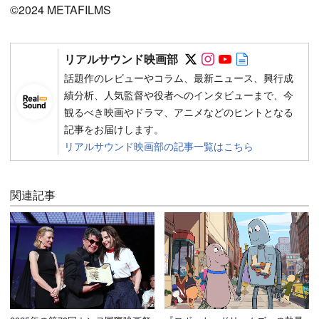
©2024 METAFILMS
Follow on SNS
Follow on SNS
Follow on SN
Author web 
リアルサウンド映画部
話題作のレビューやコラム、最新ニュース、興行成
績分析、人気監督や役者へのインタビューまで、今
観るべき映画やドラマ、アニメなどのヒントとなる
記事をお届けします。
リアルサウンド映画部の記事一覧はこちら
関連記事