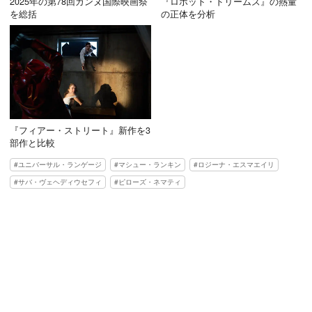
2025年の第78回カンヌ国際映画祭
『ロボット・ドリームズ』の熱量
を総括
の正体を分析
『フィアー・ストリート』新作を3
部作と比較
ユニバーサル・ランゲージ
マシュー・ランキン
ロジーナ・エスマエイリ
サバ・ヴェヘディウセフィ
ピローズ・ネマティ