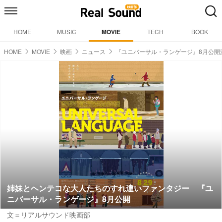
HOME
MUSIC
MOVIE
TECH
BOOK
HOME
MOVIE
映画
ニュース
『ユニバーサル・ランゲージ』8月公開
姉妹とヘンテコな大人たちのすれ違いファンタジー 『ユ
ニバーサル・ランゲージ』8月公開
文＝リアルサウンド映画部