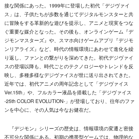
接な関係にあった。1999年に登場した初代「デジヴァイ
ス」は、子供たちが歩数を通じてデジタルモンスターと共
に冒険をする革新的な遊びを提示し、アニメと現実をつな
ぐ重要な媒介となった。その後も、オンラインゲーム『デ
ジモンマスターズ』や、スマホ向けゲームアプリ『デジモ
ンリアライズ』など、時代の情報環境にあわせて進化を繰
り返し、ファンとの繋がりを深めてきた。初代デジヴァイ
スの登場以降も、時代ごとのテクノロジーやトレンドを反
映し、多種多様なデジヴァイスが世に送り出されてきた。
近年では、初代アニメの周年記念として「デジヴァイス
Ver.15th」や、フルカラー液晶を搭載した「デジヴァイス
-25th COLOR EVOLUTION-」が登場しており、往年のファ
ンを中心に、その人気は今なお健在だ。
『デジモン』シリーズの歴史は、情報環境の変遷と密接
不可分な関係にある。初期の携帯型ゲームでは、物理的な