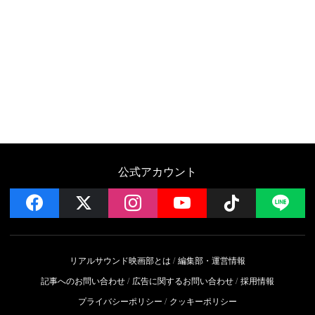
公式アカウント
facebook
x
instagram
YouTube
Follow on 
LI
リアルサウンド映画部とは
編集部・運営情報
記事へのお問い合わせ
広告に関するお問い合わせ
採用情報
プライバシーポリシー
クッキーポリシー