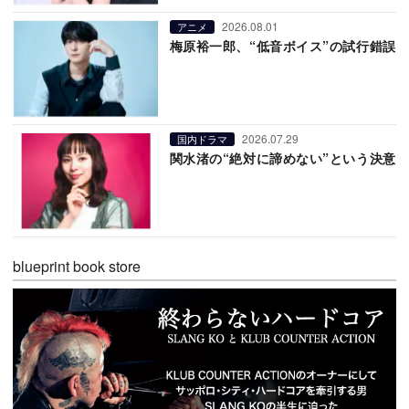
2026.08.01
アニメ
梅原裕一郎、“低音ボイス”の試行錯誤
2026.07.29
国内ドラマ
関水渚の“絶対に諦めない”という決意
blueprint book store