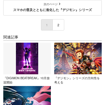
次のページ
スマホの普及とともに進化した『デジモン』シリーズ
1
(current)
2
関連記事
『DIGIMON BEATBREAK』10月放
『デジモン』シリーズの方向性を
送開始
考える