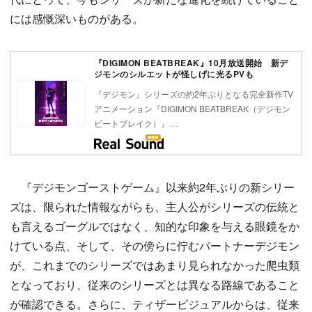
には感慨深いものがある。
『DIGIMON BEATBREAK』10月放送開始 新デ
ジモンのシルエットが怪しげに光るPVも
『デジモン』シリーズの約2年ぶりとなる完全新作TV
アニメーション『DIGIMON BEATBREAK（デジモン
ビートブレイク）』…
『デジモンゴーストゲーム』以来約2年ぶりの新シリー
ズは、限られた情報ながらも、主人公がシリーズの伝統と
も言えるゴーグルではなく、知的な印象を与える眼鏡をか
けている点、そして、その傍らに佇むパートナーデジモン
が、これまでのシリーズではあまり見られなかった爬虫類
となっており、従来のシリーズとは異なる路線であること
が確認できる。さらに、ティザービジュアルからは、従来