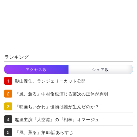
ランキング
アクセス数
シェア数
影山優佳、ランジェリーカット公開
『風、薫る』中村倫也演じる藤次の正体が判明
『映画ちいかわ』怪物は誰が生んだのか？
趣里主演『大空港』の『相棒』オマージュ
『風、薫る』第95話あらすじ