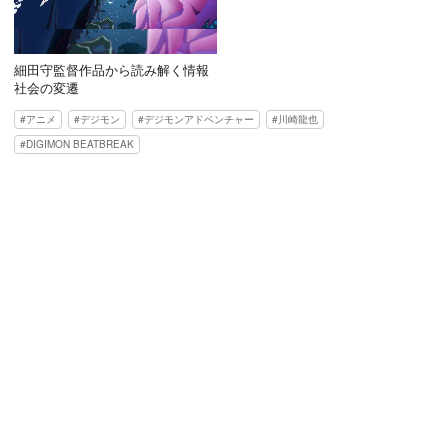
細田守監督作品から読み解く情報
社会の変遷
アニメ
デジモン
デジモンアドベンチャー
川崎龍也
DIGIMON BEATBREAK