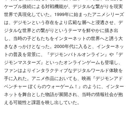
ケーブル接続による対戦機能が、デジタルな繋がりを現実
世界で具現化していた。1999年に始まったアニメシリーズ
は、デジモンという存在をより広範な層へと浸透させ、デ
ジタルな世界との繋がりというテーマを鮮やかに描き出
し、当時の子どもたちをインターネットの世界へと誘う大
きなきっかけとなった。2000年代に入ると、インターネッ
トの普及を背景に、『デジモンバトルオンライン』や『デ
ジモンマスターズ』といったオンラインゲームも登場し、
ファンはよりインタラクティブなデジタルワールド体験を
手に入れた。アニメ作品においても、映画『デジモンアド
ベンチャー ぼくらのウォーゲーム！』のように、インター
ネットを舞台とした物語が展開され、当時の情報社会が抱
える可能性と課題を映し出していた。