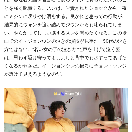
とを強く叱責する。スンは、叱責されたショックから、夜
にミジンに戻りやけ酒をする。良かれと思っての行動が、
結果的にウォンを追い詰めてジウンからも叱られてしま
い、やらかしてしまい涙するスンを慰めたくなる。この場
面でのイ・ジョンウンの泣きの演技が見事だ。50代の泣き
方ではない、“若い女の子の泣き方”で声を上げて泣く姿
は、思わず駆け寄ってよしよしと背中でもさすってあげた
くなるか弱さだ。イ・ジョンウンの後ろにチョン・ウンジ
が透けて見えるようなのだ。