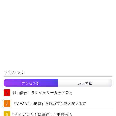
ランキング
アクセス数
シェア数
影山優佳、ランジェリーカット公開
『VIVANT』花岡すみれの存在感と深まる謎
“朝ドラ”とともに躍進した中村倫也