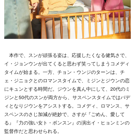
本作で、スンが頑張る姿は、応援したくなる健気さで、
イ・ジョンウンが出てくると思わず笑ってしまうコメディ
タイムが始まる。一方、チョン・ウンジのターンは、チ
ェ・ジニョクとのロマンスタイムで、ミジンとジウンの恋
にキュンとする時間だ。ジウンを真ん中にして、20代のミ
ジンと50代のスンが両方から、サスペンスタイムではバデ
ィとなりジウンをアシストする。コメディ、ロマンス、サ
スペンスのさじ加減が絶妙で、さすが『ごめん、愛して
る』『力の強い女ト・ボンスン』の演出イ・ヒョンミンの
監督作だと思わせられる。