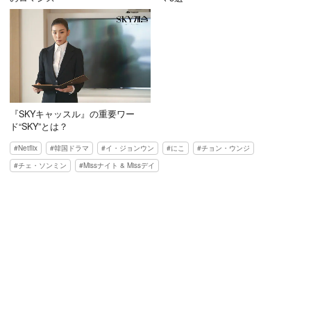
『SKYキャッスル』の重要ワー
ド“SKY”とは？
Netflix
韓国ドラマ
イ・ジョンウン
にこ
チョン・ウンジ
チェ・ソンミン
Missナイト & Missデイ