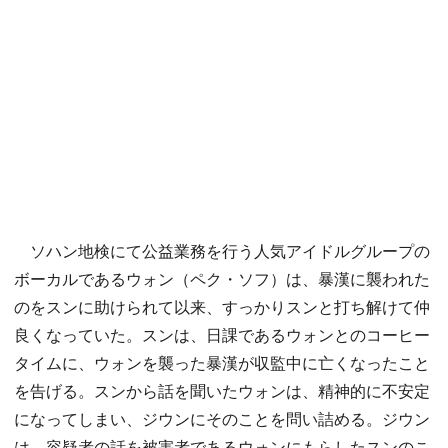
ソハン地検にて公益業務を行う人気アイドルグループの
ボーカルであるウォン（ペク・ソフ）は、暴漢に襲われた
のをスンに助けられて以来、すっかりスンと打ち解けて仲
良くなっていた。スンは、日課であるウォンとのコーヒー
タイムに、ウォンを襲った暴漢が収監中に亡くなったこと
を告げる。スンから話を聞いたウォンは、精神的に不安定
になってしまい、ジウンにそのことを問い詰める。ジウン
は、容疑者の話を被害者であるウォンにもらしたスンのこ