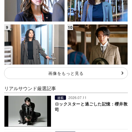
画像をもっと見る
リアルサウンド厳選記事
2026.07.11
連載
ロックスターと過ごした記憶：櫻井敦
司