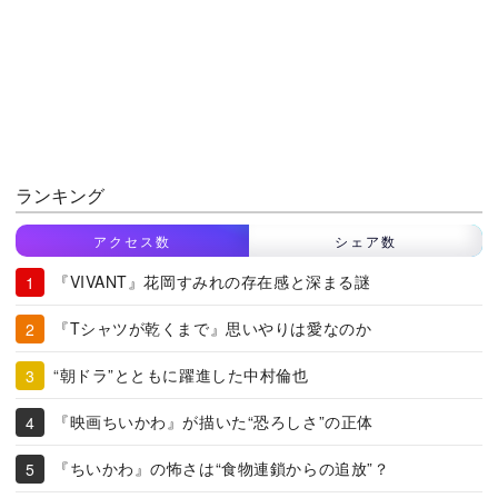
ランキング
アクセス数
シェア数
『VIVANT』花岡すみれの存在感と深まる謎
『Tシャツが乾くまで』思いやりは愛なのか
“朝ドラ”とともに躍進した中村倫也
『映画ちいかわ』が描いた“恐ろしさ”の正体
『ちいかわ』の怖さは“食物連鎖からの追放”？