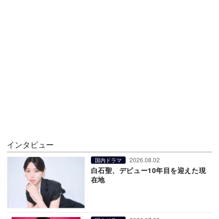
インタビュー
2026.08.02
国内ドラマ
白石聖、デビュー10年目を迎えた現
在地