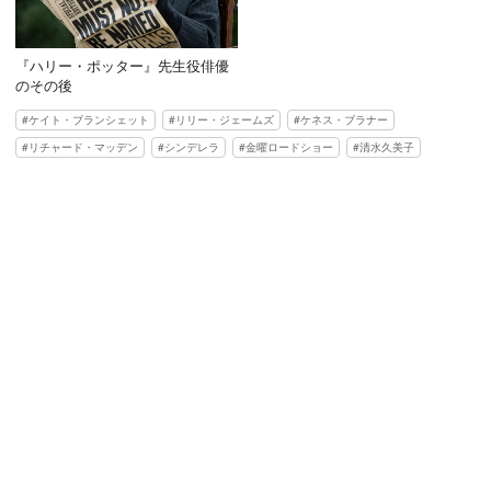
『ハリー・ポッター』先生役俳優
のその後
ケイト・ブランシェット
リリー・ジェームズ
ケネス・ブラナー
リチャード・マッデン
シンデレラ
金曜ロードショー
清水久美子