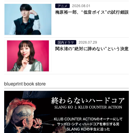
2026.08.01
アニメ
梅原裕一郎、“低音ボイス”の試行錯誤
2026.07.29
国内ドラマ
関水渚の“絶対に諦めない”という決意
blueprint book store