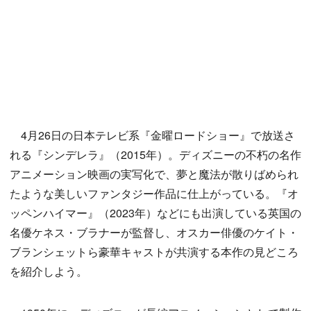
4月26日の日本テレビ系『金曜ロードショー』で放送さ
れる『シンデレラ』（2015年）。ディズニーの不朽の名作
アニメーション映画の実写化で、夢と魔法が散りばめられ
たような美しいファンタジー作品に仕上がっている。『オ
ッペンハイマー』（2023年）などにも出演している英国の
名優ケネス・ブラナーが監督し、オスカー俳優のケイト・
ブランシェットら豪華キャストが共演する本作の見どころ
を紹介しよう。