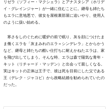
リゼラ（ソフィー・マクシェラ）とアナスタシア（ホリデ
イ・グレインジャー）が一緒に住むことに。継母も姉たち
もエラに意地悪で、彼女を屋根裏部屋に追いやり、使用人
のように扱い始める。
寒さをしのぐために暖炉の前で眠り、灰を顔につけたま
ま働くエラを「灰まみれのエラ＝シンデレラ」とからかう
など、継母と姉たちの酷い仕打ちに耐えかねたエラは、家
を飛び出してしまう。そんな時、エラは森で陽気な青年・
キット（リチャード・マッデン）と出会って親しくなる。
実はキットの正体は王子で、彼は死を目前にした父である
王（デレク・ジャコビ）から政略結婚を勧められていたの
だった。