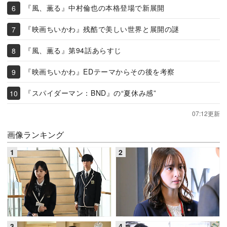
『風、薫る』中村倫也の本格登場で新展開
『映画ちいかわ』残酷で美しい世界と展開の謎
『風、薫る』第94話あらすじ
『映画ちいかわ』EDテーマからその後を考察
『スパイダーマン：BND』の“夏休み感”
07:12更新
画像ランキング