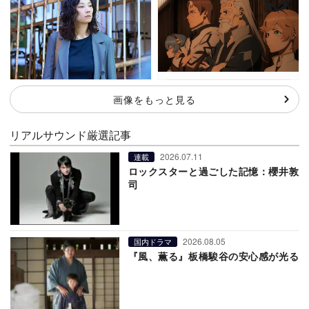
画像をもっと見る
リアルサウンド厳選記事
2026.07.11
連載
ロックスターと過ごした記憶：櫻井敦
司
2026.08.05
国内ドラマ
『風、薫る』板橋駿谷の安心感が光る