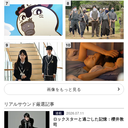
画像をもっと見る
リアルサウンド厳選記事
2026.07.11
連載
ロックスターと過ごした記憶：櫻井敦
司