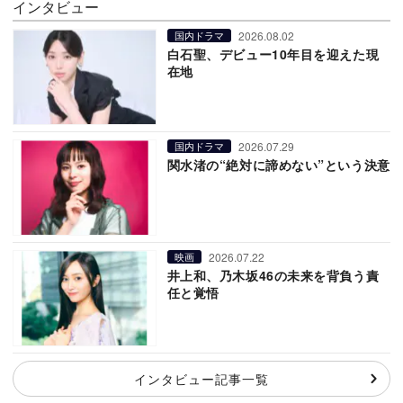
インタビュー
2026.08.02
国内ドラマ
白石聖、デビュー10年目を迎えた現
在地
2026.07.29
国内ドラマ
関水渚の“絶対に諦めない”という決意
2026.07.22
映画
井上和、乃木坂46の未来を背負う責
任と覚悟
インタビュー記事一覧