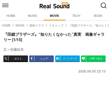
HOME
MUSIC
MOVIE
TECH
BOOK
HOME
MOVIE
国内ドラマ
リキャップ
『田鎖ブラザーズ』“知りたく
『田鎖ブラザーズ』“知りたくなかった”真実 画像ギャラ
リー [1/15]
文＝佐藤結衣
ポスト
シェア
ブックマーク
LINEで送る
2026.06.05 23:10