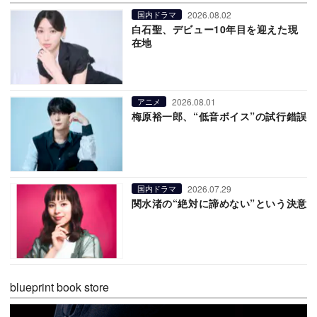
2026.08.02
国内ドラマ
白石聖、デビュー10年目を迎えた現
在地
2026.08.01
アニメ
梅原裕一郎、“低音ボイス”の試行錯誤
2026.07.29
国内ドラマ
関水渚の“絶対に諦めない”という決意
blueprint book store