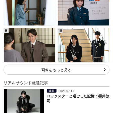
画像をもっと見る
リアルサウンド厳選記事
2026.07.11
連載
ロックスターと過ごした記憶：櫻井敦
司