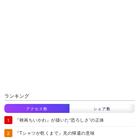
ランキング
アクセス数
シェア数
『映画ちいかわ』が描いた“恐ろしさ”の正体
『Tシャツが乾くまで』充の帰還の意味