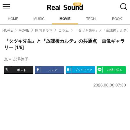
HOME
MUSIC
MOVIE
TECH
BOOK
HOME
MOVIE
国内ドラマ
コラム
『タツキ先生』と『放課後カルテ
『タツキ先生』と『放課後カルテ』の共通点 画像ギャラ
リー [1/6]
文＝古澤椋子
ポスト
シェア
ブックマーク
LINEで送る
2026.06.06 07:30