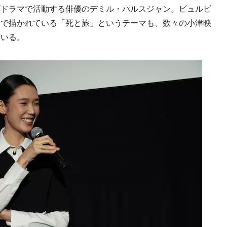
ビドラマで活動する俳優のデミル・パルスジャン。ビュルビ
作で描かれている「死と旅」というテーマも、数々の小津映
ている。