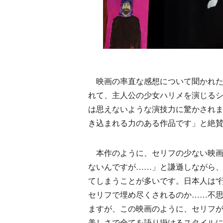
映画の率直な感想について聞かれた
れて、主人公の少女ハリメを演じる
は思えないような演技力に驚かされ
き込まれる力のある作品です」と絶
本作のように、セリフの少ない映画
ないんですが……」と謙遜しながら
てしまうことが多いです。日本人は“
セリフで埋め尽くされるのか……不
ますが、この映画のように、セリフ
美しさで全てを語り掛けるスタイル