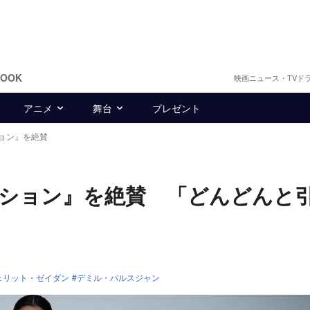
BOOK
映画ニュース・TVド
アニメ
舞台
プレゼント
ョン』を絶賛
ション』を絶賛 「どんどんと
ェリット・ゼイダン
デミル・パルスジャン