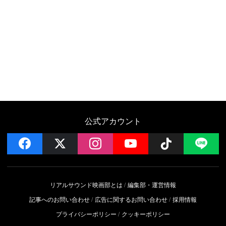
公式アカウント
facebook
x
instagram
YouTube
Follow on 
LI
リアルサウンド映画部とは
編集部・運営情報
記事へのお問い合わせ
広告に関するお問い合わせ
採用情報
プライバシーポリシー
クッキーポリシー