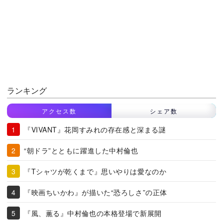
ランキング
アクセス数
シェア数
『VIVANT』花岡すみれの存在感と深まる謎
“朝ドラ”とともに躍進した中村倫也
『Tシャツが乾くまで』思いやりは愛なのか
『映画ちいかわ』が描いた“恐ろしさ”の正体
『風、薫る』中村倫也の本格登場で新展開