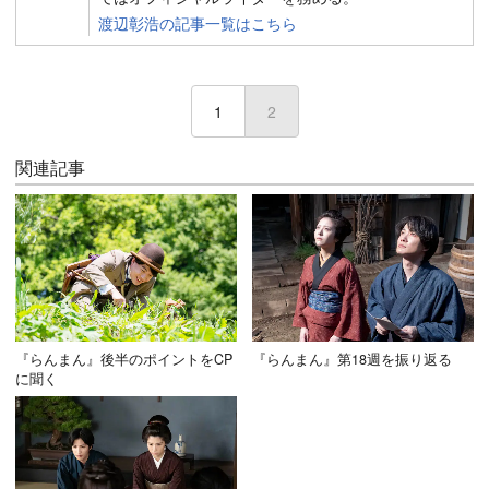
渡辺彰浩の記事一覧はこちら
1
2
(current)
関連記事
『らんまん』後半のポイントをCP
『らんまん』第18週を振り返る
に聞く