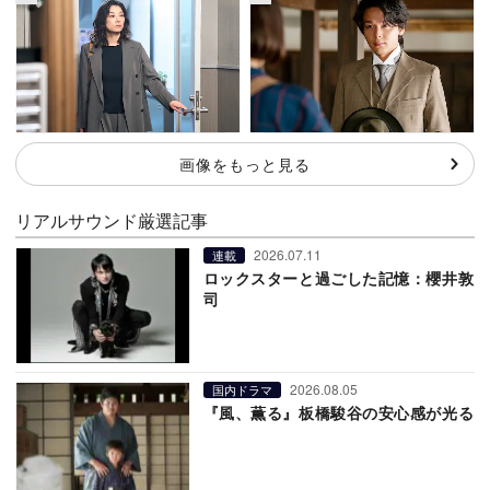
画像をもっと見る
リアルサウンド厳選記事
2026.07.11
連載
ロックスターと過ごした記憶：櫻井敦
司
2026.08.05
国内ドラマ
『風、薫る』板橋駿谷の安心感が光る