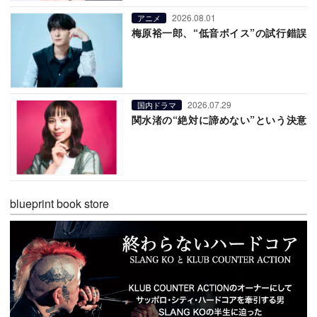
2026.08.01
アニメ
梅原裕一郎、“低音ボイス”の試行錯誤
2026.07.29
国内ドラマ
関水渚の“絶対に諦めない”という決意
blueprint book store