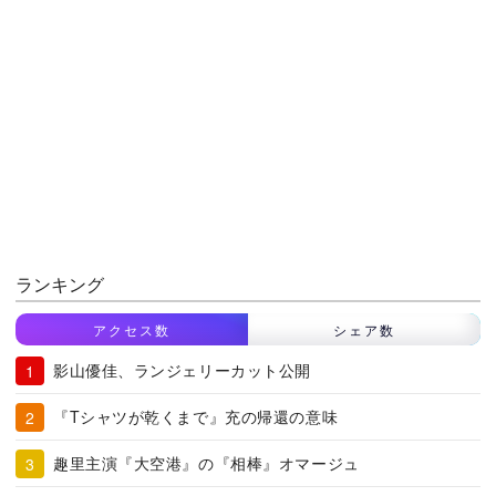
ランキング
アクセス数
シェア数
影山優佳、ランジェリーカット公開
『Tシャツが乾くまで』充の帰還の意味
趣里主演『大空港』の『相棒』オマージュ