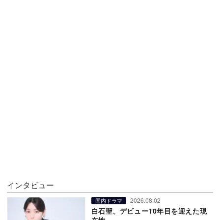
インタビュー
2026.08.02
国内ドラマ
白石聖、デビュー10年目を迎えた現
在地