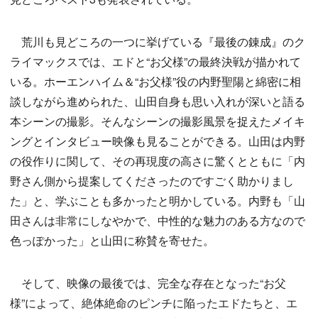
荒川も見どころの一つに挙げている『最後の錬成』のク
ライマックスでは、エドと“お父様”の最終決戦が描かれて
いる。ホーエンハイム＆“お父様”役の内野聖陽と綿密に相
談しながら進められた、山田自身も思い入れが深いと語る
本シーンの撮影。そんなシーンの撮影風景を捉えたメイキ
ングとインタビュー映像も見ることができる。山田は内野
の役作りに関して、その再現度の高さに驚くとともに「内
野さん側から提案してくださったのですごく助かりまし
た」と、学ぶことも多かったと明かしている。内野も「山
田さんは非常にしなやかで、中性的な魅力のある方なので
色っぽかった」と山田に称賛を寄せた。
そして、映像の最後では、完全な存在となった“お父
様”によって、絶体絶命のピンチに陥ったエドたちと、エ