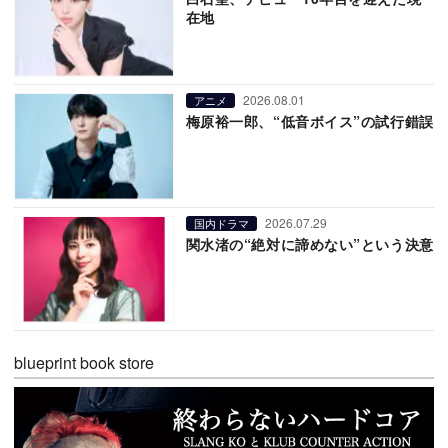
在地
2026.08.01
アニメ
梅原裕一郎、“低音ボイス”の試行錯誤
2026.07.29
国内ドラマ
関水渚の“絶対に諦めない”という決意
blueprint book store