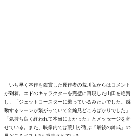
いち早く本作を鑑賞した原作者の荒川弘からはコメント
が到着。エドのキャラクターを完璧に再現した山田を絶賛
し、「ジェットコースターに乗っているみたいでした。感
動するシーンが繋がっていて全編見どころばかりでした」
「気持ち良く終われて本当によかった」とメッセージを寄
せている。また、映像内では荒川が選ぶ『最後の錬成』の
見どころベスト3も発表されている。