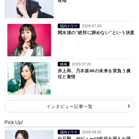
2026.07.29
国内ドラマ
関水渚の“絶対に諦めない”という決意
2026.07.22
映画
井上和、乃木坂46の未来を背負う責
任と覚悟
インタビュー記事一覧
Pick Up!
2026.08.02
国内ドラマ
白石聖、デビュー10年目を迎えた現