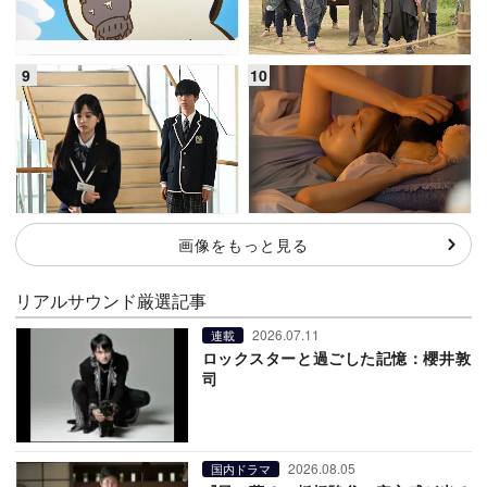
画像をもっと見る
リアルサウンド厳選記事
2026.07.11
連載
ロックスターと過ごした記憶：櫻井敦
司
2026.08.05
国内ドラマ