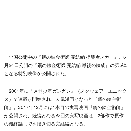
全国公開中の『鋼の錬金術師 完結編 復讐者スカー』、6
月24日公開の『鋼の錬金術師 完結編 最後の錬成』の第5弾
となる特別映像が公開された。
2001年に『月刊少年ガンガン』（スクウェア・エニック
ス）で連載が開始され、人気漫画となった『鋼の錬金術
師』。2017年12月には1本目の実写映画『鋼の錬金術師』
が公開され、続編となる今回の実写映画は、2部作で原作
の最終話までを描き切る完結編となる。