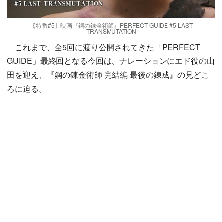
【特番#5】映画『鋼の錬金術師』PERFECT GUIDE #5 LAST
TRANSMUTATION
これまで、全5回に渡り公開されてきた「PERFECT
GUIDE」最終回となる今回は、ナレーションにエド役の山
田を迎え、『鋼の錬金術師 完結編 最後の錬成』の見どこ
ろに迫る。