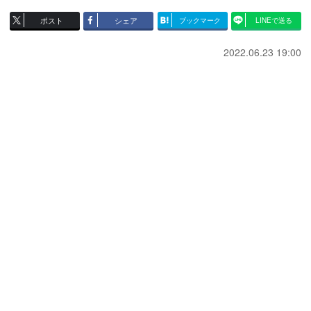
ポスト
シェア
ブックマーク
LINEで送る
2022.06.23 19:00