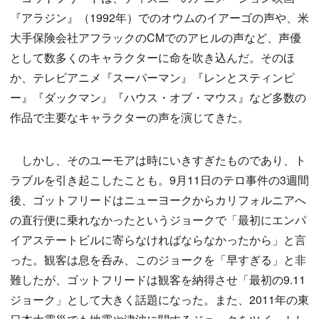
『アラジン』（1992年）でのオウムのイアーゴの声や、米
大手保険会社アフラックのCMでのアヒルの声など、声優
として数多くのキャラクターに命を吹き込んだ。そのほ
か、テレビアニメ『スーパーマン』『レンとスティンピ
ー』『ダックマン』『ハウス・オブ・マウス』など多数の
作品で主要なキャラクターの声を演じてきた。
しかし、そのユーモアは時にいきすぎたものであり、ト
ラブルを引き起こしたことも。9月11日のテロ事件の3週間
後、ゴットフリードはニューヨークからカリフォルニアへ
の直行便に乗れなかったというジョークで「最初にエンパ
イアステートビルに寄らなければならなかったから」と言
った。観客は息を呑み、このジョークを「早すぎる」と非
難したが、ゴットフリードは観客を納得させ「最初の9.11
ジョーク」として大きく話題になった。また、2011年の東