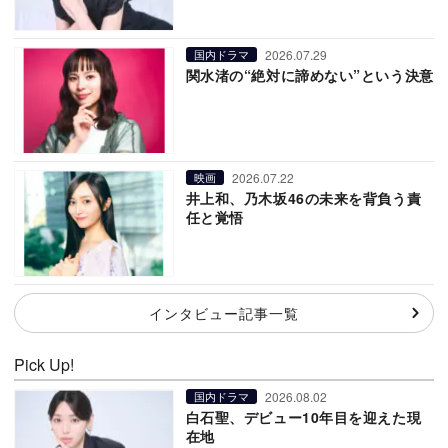
2026.07.29
国内ドラマ
関水渚の“絶対に諦めない”という決意
2026.07.22
映画
井上和、乃木坂46の未来を背負う責
任と覚悟
インタビュー記事一覧
Pick Up!
2026.08.02
国内ドラマ
白石聖、デビュー10年目を迎えた現
在地