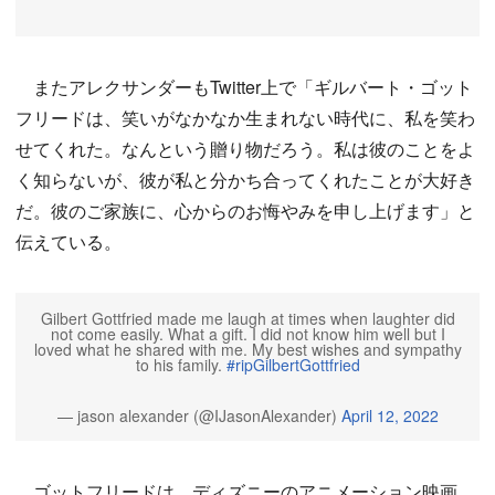
またアレクサンダーもTwitter上で「ギルバート・ゴット
フリードは、笑いがなかなか生まれない時代に、私を笑わ
せてくれた。なんという贈り物だろう。私は彼のことをよ
く知らないが、彼が私と分かち合ってくれたことが大好き
だ。彼のご家族に、心からのお悔やみを申し上げます」と
伝えている。
Gilbert Gottfried made me laugh at times when laughter did
not come easily. What a gift. I did not know him well but I
loved what he shared with me. My best wishes and sympathy
to his family.
#ripGilbertGottfried
— jason alexander (@IJasonAlexander)
April 12, 2022
ゴットフリードは、ディズニーのアニメーション映画