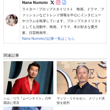
Follow on SNS
Follow on SNS
Author web site
Nana Numoto
ライター / プロップスタイリスト 映画、ドラマ、フ
ァッションなどトレンド情報を中心にインタビュー
やコラムを執筆しています。プロップスタイリスト
としても活動中。映画、ドラマ、本が好きな愛犬
家。日芸映画卒。
Nana Numotoの記事一覧はこちら
関連記事
シム・リウ『ムーンナイト』の中
マッツ・ミケルセン、メソッド演
国語に苦言
技を批判