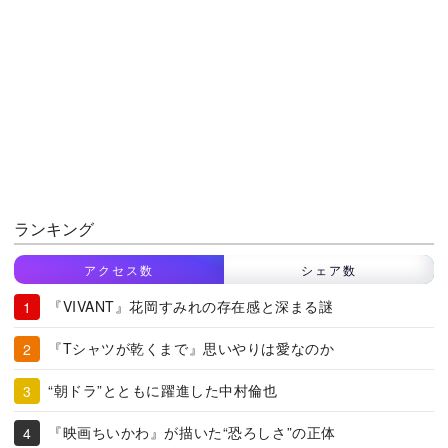
ランキング
アクセス数
シェア数
『VIVANT』花岡すみれの存在感と深まる謎
『Tシャツが乾くまで』思いやりは愛なのか
“朝ドラ”とともに躍進した中村倫也
『映画ちいかわ』が描いた“恐ろしさ”の正体