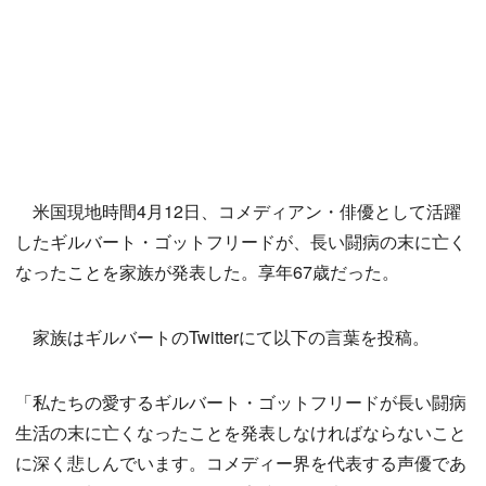
米国現地時間4月12日、コメディアン・俳優として活躍
したギルバート・ゴットフリードが、長い闘病の末に亡く
なったことを家族が発表した。享年67歳だった。
家族はギルバートのTwitterにて以下の言葉を投稿。
「私たちの愛するギルバート・ゴットフリードが長い闘病
生活の末に亡くなったことを発表しなければならないこと
に深く悲しんでいます。コメディー界を代表する声優であ