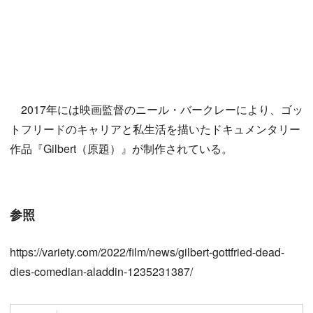
2017年には映画監督のニール・バークレーにより、ゴッ
トフリードのキャリアと私生活を描いたドキュメンタリー
作品『Gilbert（原題）』が制作されている。
参照
https://variety.com/2022/film/news/gilbert-gottfried-dead-
dies-comedian-aladdin-1235231387/