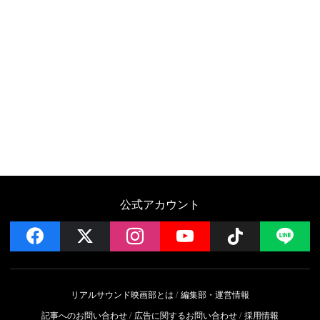
公式アカウント
facebook
x
instagram
YouTube
Follow on 
LI
リアルサウンド映画部とは
編集部・運営情報
記事へのお問い合わせ
広告に関するお問い合わせ
採用情報