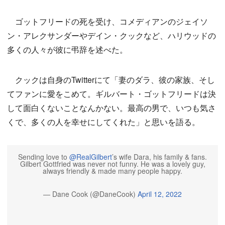
ゴットフリードの死を受け、コメディアンのジェイソ
ン・アレクサンダーやデイン・クックなど、ハリウッドの
多くの人々が彼に弔辞を述べた。
クックは自身のTwitterにて「妻のダラ、彼の家族、そし
てファンに愛をこめて。ギルバート・ゴットフリードは決
して面白くないことなんかない。最高の男で、いつも気さ
くで、多くの人を幸せにしてくれた」と思いを語る。
Sending love to
@RealGilbert
’s wife Dara, his family & fans.
Gilbert Gottfried was never not funny. He was a lovely guy,
always friendly & made many people happy.
— Dane Cook (@DaneCook)
April 12, 2022