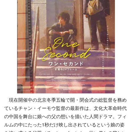
現在開催中の北京冬季五輪で開・閉会式の総監督を務め
ているチャン・イーモウ監督の最新作は、文化大革命時代
の中国を舞台に娘への父の想いを描いた人間ドラマ。フィ
ルムの中にたった1秒だけ映し出されているという娘の姿