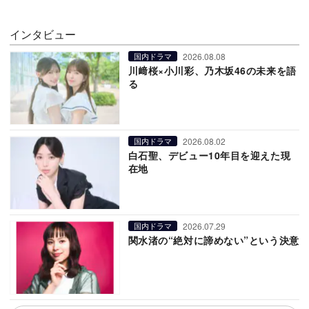
インタビュー
2026.08.08
国内ドラマ
川﨑桜×小川彩、乃木坂46の未来を語
る
2026.08.02
国内ドラマ
白石聖、デビュー10年目を迎えた現
在地
2026.07.29
国内ドラマ
関水渚の“絶対に諦めない”という決意