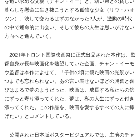
を追い求める父親（チャン・イー）と、幼い弟との貧しい
暮らしを懸命に生き抜こうとする孤独な少女（リウ・ハオ
ツン）。決して交わるはずのなかった2人が、激動の時代
の中で運命的に出会い、そして彼らの人生は思いがけない
方向へと進んでいく。
2021年トロント国際映画祭に正式出品された本作は、監
督自身が長年映画化を熱望していた企画。チャン・イーモ
ウ監督は本作によせて、「子供の頃に観た映画の光景がい
つまでも忘れられない。あの言い表せないほどの興奮と喜
びはまるで夢のようだった。映画は、成長する私たちの傍
にずっと寄り添ってくれた。夢は、私の人生にずっと付き
添ってくれた。この作品を、映画を愛するすべての人に捧
げたい」とコメントしている。
公開された日本版ポスタービジュアルでは、主演のチャ