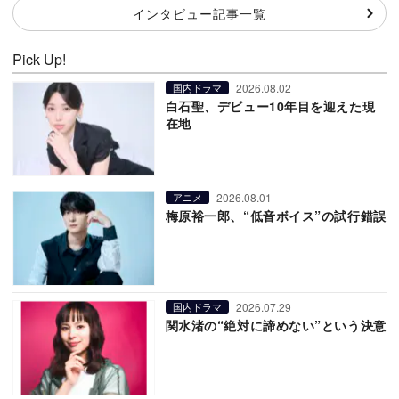
インタビュー記事一覧
Pick Up!
2026.08.02
国内ドラマ
白石聖、デビュー10年目を迎えた現
在地
2026.08.01
アニメ
梅原裕一郎、“低音ボイス”の試行錯誤
2026.07.29
国内ドラマ
関水渚の“絶対に諦めない”という決意