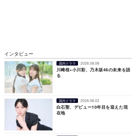
インタビュー
2026.08.08
国内ドラマ
川﨑桜×小川彩、乃木坂46の未来を語
る
2026.08.02
国内ドラマ
白石聖、デビュー10年目を迎えた現
在地