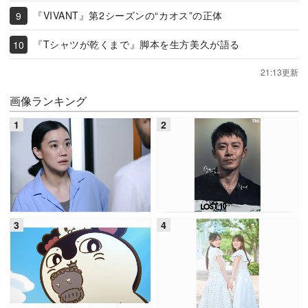
『VIVANT』第2シーズンの“カオス”の正体
『Tシャツが乾くまで』脚本を生方美久が語る
21:13更新
画像ランキング