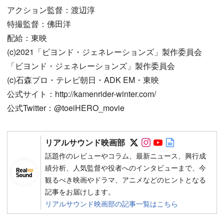
アクション監督：渡辺淳
特撮監督：佛田洋
配給：東映
(c)2021「ビヨンド・ジェネレーションズ」製作委員会
「ビヨンド・ジェネレーションズ」製作委員会
(c)石森プロ・テレビ朝日・ADK EM・東映
公式サイト：http://kamenrider-winter.com/
公式Twitter：@toeiHERO_movie
Follow on SNS
Follow on SNS
Follow on SN
Author web 
リアルサウンド映画部
話題作のレビューやコラム、最新ニュース、興行成
績分析、人気監督や役者へのインタビューまで、今
観るべき映画やドラマ、アニメなどのヒントとなる
記事をお届けします。
リアルサウンド映画部の記事一覧はこちら