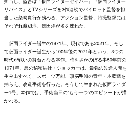
担当し、監督は『仮面ライダーセイバー』『仮面ライダー
リバイス』とTVシリーズを2作連続でパイロット監督を担
当した柴﨑貴行が務める。アクション監督、特撮監督には
それぞれ渡辺淳、佛田洋が名を連ねた。
仮面ライダー誕生の1971年、現代である2021年、そし
て仮面ライダー誕生から100年後の2071年という、3つの
時代が戦いの舞台となる本作。時をさかのぼる事50年前の
1971年、悪の秘密結社・ショッカーは、最強の改造人間を
生み出すべく、スポーツ万能、頭脳明晰の青年・本郷猛を
捕らえ、改造手術を行った。そうして生まれた仮面ライダ
ー1号。本作では、手術当日の“もう一つ”のエピソードが描
かれる。