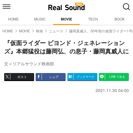
HOME
MUSIC
MOVIE
TECH
BOOK
HOME
MOVIE
映画
ニュース
藤岡真威人、50年前の仮面ライダー1号
『仮面ライダー ビヨンド・ジェネレーション
ズ』本郷猛役は藤岡弘、の息子・藤岡真威人に
文＝リアルサウンド映画部
ポスト
シェア
ブックマーク
LINEで送る
2021.11.30 04:00