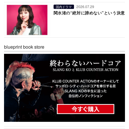
2026.07.29
国内ドラマ
関水渚の“絶対に諦めない”という決意
blueprint book store