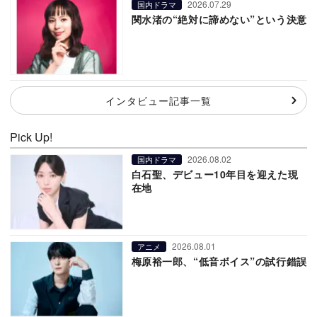
2026.07.29
国内ドラマ
関水渚の“絶対に諦めない”という決意
インタビュー記事一覧
Pick Up!
2026.08.02
国内ドラマ
白石聖、デビュー10年目を迎えた現
在地
2026.08.01
アニメ
梅原裕一郎、“低音ボイス”の試行錯誤