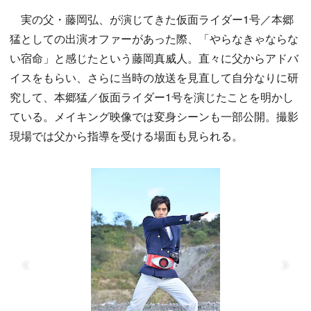
実の父・藤岡弘、が演じてきた仮面ライダー1号／本郷
猛としての出演オファーがあった際、「やらなきゃならな
い宿命」と感じたという藤岡真威人。直々に父からアドバ
イスをもらい、さらに当時の放送を見直して自分なりに研
究して、本郷猛／仮面ライダー1号を演じたことを明かし
ている。メイキング映像では変身シーンも一部公開。撮影
現場では父から指導を受ける場面も見られる。