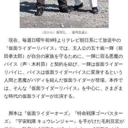
（左から）藤岡弘、、藤岡真威人
現在、毎週日曜午前9時よりテレビ朝日系にて放送中の
『仮面ライダーリバイス』では、主人公の五十嵐一輝（前
田拳太郎）が自分の家族を守るために、一輝に宿る悪魔の
バイス（声・木村昴）と契約を結び、一輝は仮面ライダー
リバイに、バイスは仮面ライダーバイスに変身するという
人間と悪魔がバディを組んだ仮面ライダーが登場。本作で
は、そんな『仮面ライダーリバイス』を中心に、さまざま
な時代の仮面ライダーが出演する。
脚本は『仮面ライダーオーズ』『特命戦隊ゴーバスター
ズ』『宇宙戦隊 キュウレンジャー』を手がけた毛利亘宏が