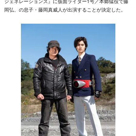
ジェネレーションズ』に仮面ライダー1号／本郷猛役で藤
岡弘、の息子・藤岡真威人が出演することが決定した。