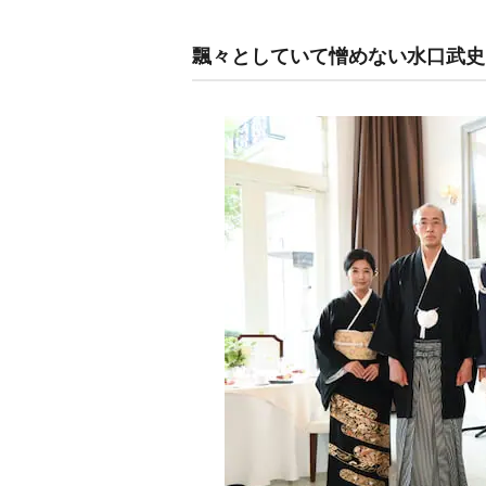
飄々としていて憎めない水口武史