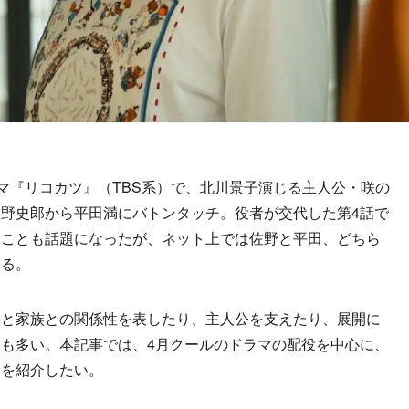
マ『リコカツ』（TBS系）で、北川景子演じる主人公・咲の
野史郎から平田満にバトンタッチ。役者が交代した第4話で
たことも話題になったが、ネット上では佐野と平田、どちら
いる。
と家族との関係性を表したり、主人公を支えたり、展開に
も多い。本記事では、4月クールのドラマの配役を中心に、
ちを紹介したい。