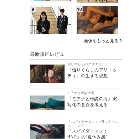
画像をもっと見る
最新映画レビュー
借りぐらしのアリエッティ
『借りぐらしのアリエッ
ティ』の生きる思想
モアナと伝説の海
『モアナと伝説の海』実
写化の意義を考える
『スパイダーマン：ブランド・ニ
ュー・デイ
『スパイダーマン：
BND』の“夏休み感”