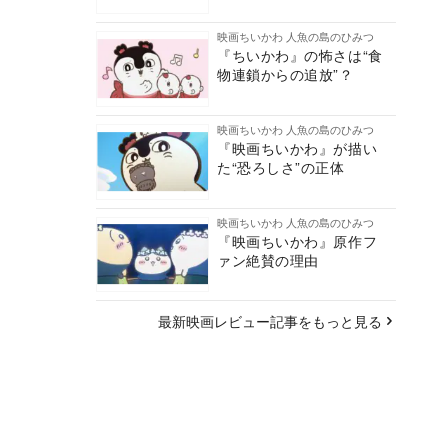
映画ちいかわ 人魚の島のひみつ
『ちいかわ』の怖さは“食
物連鎖からの追放”？
映画ちいかわ 人魚の島のひみつ
『映画ちいかわ』が描い
た“恐ろしさ”の正体
映画ちいかわ 人魚の島のひみつ
『映画ちいかわ』原作フ
ァン絶賛の理由
最新映画レビュー記事をもっと見る