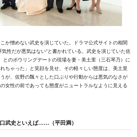
こか憎めない武史を演じていた。ドラマ公式サイトの相関
浮気性だが悪気はない”と書かれている。武史を演じていた佐
）とのボウリングデートの現場を妻・美土里（三石琴乃）に
られちゃった」と笑顔を見せ、その軽々しい態度は、美土里
まうが、佐野の飄々とした口ぶりや行動からは悪気のなさが
他の女性の前であっても態度がニュートラルなように見える
水口武史といえば……（平田満）