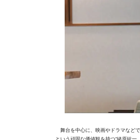
舞台を中心に、映画やドラマなどで
という頑固な価値観を持つ”緒原紘一