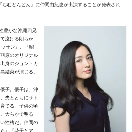
説『ちむどんどん』に仲間由紀恵が出演することが発表され
性豊かな沖縄四兄
って泣ける朗らか
マッサン』、『昭
た羽原のオリジナル
県出身のジョン・カ
黒島結菜が演じる。
優子。優子は、沖
で、夫とともにサト
を育てる。子供の頃
意。大らかで明る
ない性格だ。仲間の
らら』『花子とア