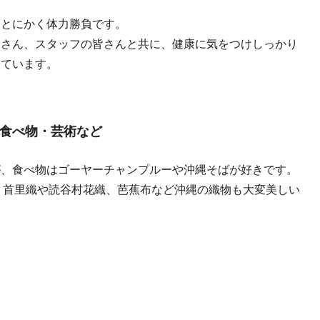
、とにかく体力勝負です。
皆さん、スタッフの皆さんと共に、健康に気をつけしっかり
っています。
食べ物・芸術など
が、食べ物はゴーヤーチャンプルーや沖縄そばが好きです。
、首里織や読谷村花織、芭蕉布など沖縄の織物も大変美しい
』