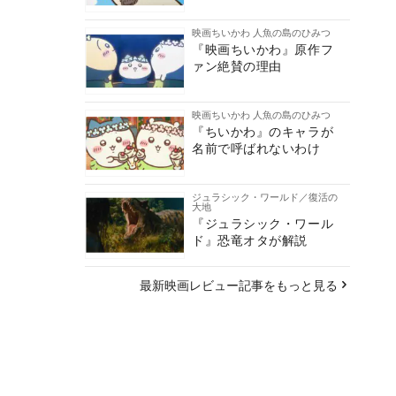
映画ちいかわ 人魚の島のひみつ
『映画ちいかわ』原作フ
ァン絶賛の理由
映画ちいかわ 人魚の島のひみつ
『ちいかわ』のキャラが
名前で呼ばれないわけ
ジュラシック・ワールド／復活の
大地
『ジュラシック・ワール
ド』恐竜オタが解説
最新映画レビュー記事をもっと見る