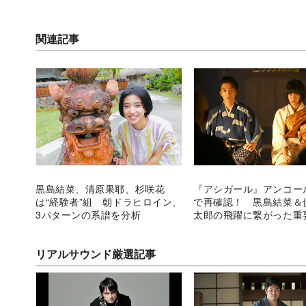
関連記事
黒島結菜、清原果耶、杉咲花
『アシガール』アンコー
は“経験者”組 朝ドラヒロイン、
で再確認！ 黒島結菜＆
3パターンの系譜を分析
太郎の飛躍に繋がった重
リアルサウンド厳選記事