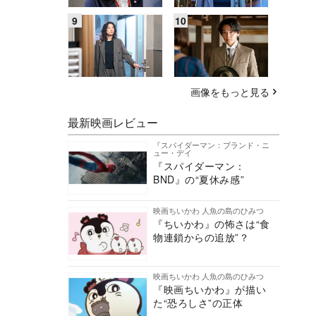
画像をもっと見る
最新映画レビュー
『スパイダーマン：ブランド・ニ
ュー・デイ
『スパイダーマン：
BND』の“夏休み感”
映画ちいかわ 人魚の島のひみつ
『ちいかわ』の怖さは“食
物連鎖からの追放”？
映画ちいかわ 人魚の島のひみつ
『映画ちいかわ』が描い
た“恐ろしさ”の正体