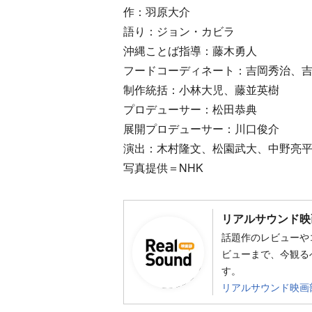
作：羽原大介
語り：ジョン・カビラ
沖縄ことば指導：藤木勇人
フードコーディネート：吉岡秀治、
制作統括：小林大児、藤並英樹
プロデューサー：松田恭典
展開プロデューサー：川口俊介
演出：木村隆文、松園武大、中野亮
写真提供＝NHK
リアルサウンド映
話題作のレビューや
ビューまで、今観る
す。
リアルサウンド映画