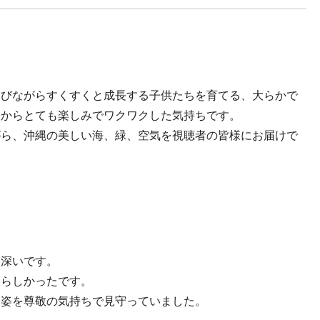
浴びながらすくすくと成長する子供たちを育てる、大らかで
今からとても楽しみでワクワクした気持ちです。
がら、沖縄の美しい海、緑、空気を視聴者の皆様にお届けで
出深いです。
愛らしかったです。
た姿を尊敬の気持ちで見守っていました。