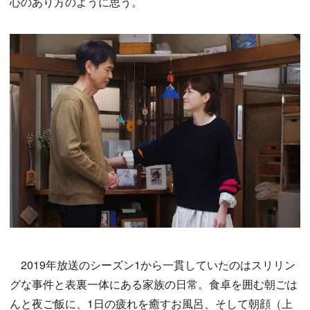
心のあり方のように思う。
2019年放送のシーズン1から一貫していたのはスリリン
グな事件と表裏一体にある家族の日常。食卓を囲む朝ごは
んと夜ご飯に、1日の疲れを癒すお風呂、そして朝顔（上