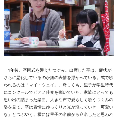
1年後、卒園式を迎えたつぐみ。出席した平は、症状が
さらに悪化しているのか無の表情を浮かべている。式で歌
われるのは「マイ・ウェイ」。奇しくも、里子が学生時代
にコンクールでピアノ伴奏を弾いていた、家族にとっても
思い出の詰まった楽曲。大きな声で愛らしく歌うつぐみの
姿を見て、平は表情にゆっくりと光が漲っていき「可愛い
な」とつぶやく。横には里子の名前から命名したと思われ