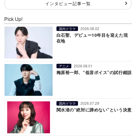
インタビュー記事一覧
Pick Up!
2026.08.02
国内ドラマ
白石聖、デビュー10年目を迎えた現
在地
2026.08.01
アニメ
梅原裕一郎、“低音ボイス”の試行錯誤
2026.07.29
国内ドラマ
関水渚の“絶対に諦めない”という決意