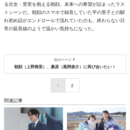
る次女・里実を抱える朝顔。未来への希望が詰まったラス
トシーンだ。朝顔のスマホで録音していた平の里子との馴
れ初め話がエンドロールで流れていたのも、終わらない日
常の延長線のようで温かい気持ちになった。
次のページ
朝顔（上野樹里）、桑原（風間俊介）に再び会いたい！
1
(current)
2
関連記事