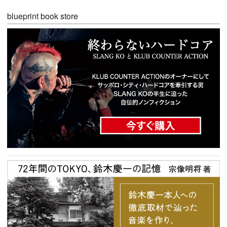
blueprint book store