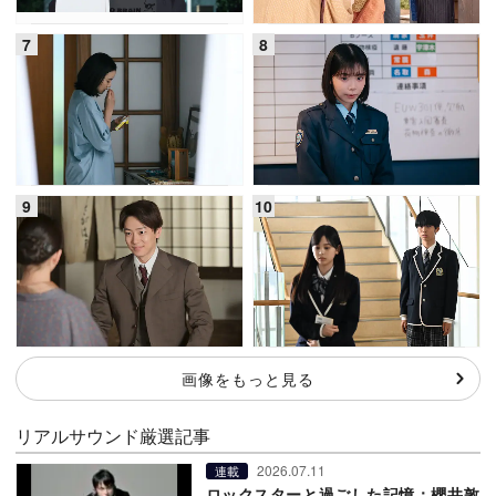
画像をもっと見る
リアルサウンド厳選記事
2026.07.11
連載
ロックスターと過ごした記憶：櫻井敦