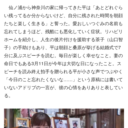
仙ノ浦から神奈川の家に帰ってきた平は「あとどれぐら
い残ってるか分からないけど、自分に残された時間を朝顔
たちと楽しく生きる」と誓った。愛おしいつぐみの名前も
忘れてしまうほど、残酷にも悪化していく症状。リハビリ
ホームを紹介し、人生の後片付けを援助する茶子（山口智
子）の手助けもあり、平は朝顔と桑原が挙げる結婚式で7
分に及ぶスピーチを読む。毎日が楽しく幸せなこと。妻の
命日でもある3月11日が今年は大切な日になったこと。ス
ピーチを読み終え拍手を贈られる平が小さな声でつぶやく
「今日のこと忘れたくないな……」という原稿には書いて
いないアドリブの一言が、彼の心情をありありと表してい
る。