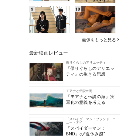
画像をもっと見る
最新映画レビュー
借りぐらしのアリエッティ
『借りぐらしのアリエッ
ティ』の生きる思想
モアナと伝説の海
『モアナと伝説の海』実
写化の意義を考える
『スパイダーマン：ブランド・ニ
ュー・デイ
『スパイダーマン：
BND』の“夏休み感”