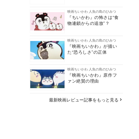
映画ちいかわ 人魚の島のひみつ
『ちいかわ』の怖さは“食
物連鎖からの追放”？
映画ちいかわ 人魚の島のひみつ
『映画ちいかわ』が描い
た“恐ろしさ”の正体
映画ちいかわ 人魚の島のひみつ
『映画ちいかわ』原作フ
ァン絶賛の理由
最新映画レビュー記事をもっと見る