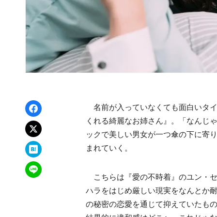
Facebookでシェア
名前が入っていなくても面白いタイ
くれる綺麗なお姉さん』。「なんじ
xでポスト
ックで美しい男女が一つ傘の下に寄
はてなブックマーク
まれていく。
LINEで送る
こちらは『愛の不時着』のユン・セ
ハラをはじめ厳しい現実をなんとか耐
の秘密の恋愛を通じて抑えていたもの