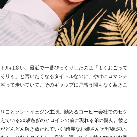
トルは多い。最近で一番びっくりしたのは『よくおごって
ゃそりゃ」と言いたくなるタイトルなのに、やけにロマンチ
り添って歩いていて、そのギャップに戸惑う間もなく惹きこ
リことソン・イェジン主演。勤めるコーヒー会社でのセク
えている30歳過ぎのヒロインの前に現れる弟の親友。彼と
がどんどん解き放たれていく“綺麗なお姉さん”が印象深い。