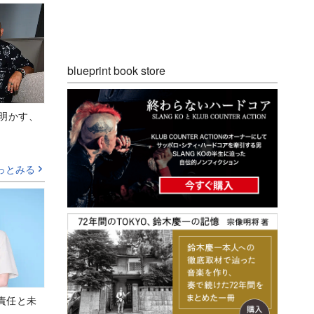
blueprint book store
Aが明かす、
っとみる
責任と未