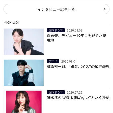
インタビュー記事一覧
Pick Up!
2026.08.02
国内ドラマ
白石聖、デビュー10年目を迎えた現
在地
2026.08.01
アニメ
梅原裕一郎、“低音ボイス”の試行錯誤
2026.07.29
国内ドラマ
関水渚の“絶対に諦めない”という決意