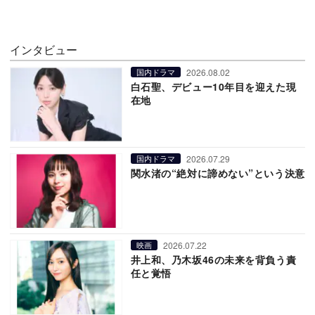
インタビュー
2026.08.02
国内ドラマ
白石聖、デビュー10年目を迎えた現
在地
2026.07.29
国内ドラマ
関水渚の“絶対に諦めない”という決意
2026.07.22
映画
井上和、乃木坂46の未来を背負う責
任と覚悟