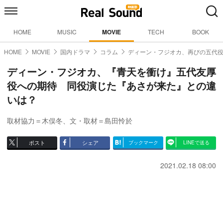
HOME
MUSIC
MOVIE
TECH
BOOK
HOME
MOVIE
国内ドラマ
コラム
ディーン・フジオカ、再びの五代
ディーン・フジオカ、『青天を衝け』五代友厚
役への期待 同役演じた『あさが来た』との違
いは？
取材協力＝木俣冬、文・取材＝島田怜於
ポスト
シェア
ブックマーク
LINEで送る
2021.02.18 08:00