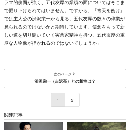
ラマ的側面が強く、五代友厚の業績の面についてはそこま
で掘り下げられてはいません。ですから、『青天を衝け』
では主人公の渋沢栄一から見る、五代友厚の数々の偉業が
見られるのではないかと期待しています。信念をもって新
しい道を切り開いていく実業家精神を持つ、五代友厚の重
厚な人物像が描かれるのではないでしょうか」
次のページ
渋沢栄一（吉沢亮）との相性は？
1
(current)
2
関連記事