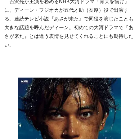
吉沢亮が主演を務めるNHK大河ドラマ『青天を衝け』
に、ディーン・フジオカが五代才助（友厚）役で出演す
る。連続テレビ小説『あさが来た』で同役を演じたことも
大きな話題を呼んだディーン。初めての大河ドラマで『あ
さが来た』とは違う表情を見せてくれることにも期待した
い。