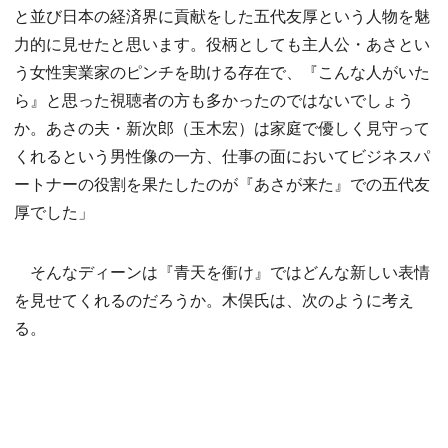
と並び日本の経済界に貢献をした五代友厚という人物を魅
力的に見せたと思います。役柄としても主人公・あさとい
う女性実業家のピンチを助ける存在で、『こんな人がいた
ら』と思った視聴者の方も多かったのではないでしょう
か。あさの夫・新次郎（玉木宏）は家庭で優しく見守って
くれるという男性像の一方、仕事の面においてビジネスパ
ートナーの役割を果たしたのが『あさが来た』での五代友
厚でした」
そんなディーンは『青天を衝け』ではどんな新しい表情
を見せてくれるのだろうか。木俣氏は、次のように考え
る。